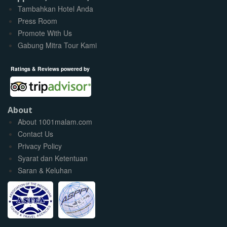
Tambahkan Hotel Anda
Press Room
Promote With Us
Gabung Mitra Tour Kami
Ratings & Reviews powered by
About
About 1001malam.com
Contact Us
Privacy Policy
Syarat dan Ketentuan
Saran & Keluhan