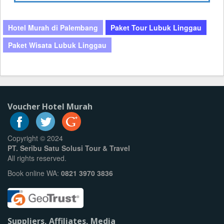
Hotel Murah di Palembang
Paket Tour Lubuk Linggau
Paket Wisata Lubuk Linggau
Voucher Hotel Murah
Copyright © 2024
PT. Seribu Satu Solusi Tour & Travel
All rights reserved.
Book online WA:
0821 3970 3836
Suppliers, Affiliates, Media