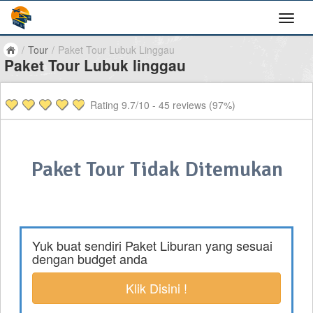
/
Tour
/
Paket Tour Lubuk Linggau
Paket Tour Lubuk linggau
Rating
9.7
/10 -
45
reviews (97%)
Paket Tour Tidak Ditemukan
Yuk buat sendiri Paket Liburan yang sesuai
dengan budget anda
Klik Disini !