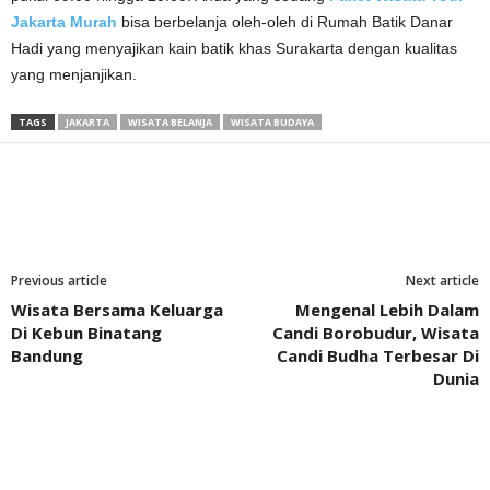
Jakarta Murah
bisa berbelanja oleh-oleh di Rumah Batik Danar
Hadi yang menyajikan kain batik khas Surakarta dengan kualitas
yang menjanjikan.
TAGS
JAKARTA
WISATA BELANJA
WISATA BUDAYA
Previous article
Next article
Wisata Bersama Keluarga
Mengenal Lebih Dalam
Di Kebun Binatang
Candi Borobudur, Wisata
Bandung
Candi Budha Terbesar Di
Dunia