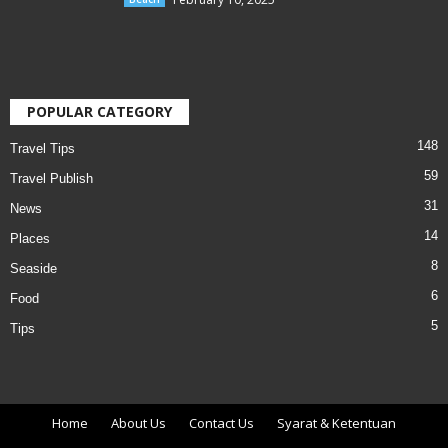
POPULAR CATEGORY
148
Travel Tips
59
Travel Publish
31
News
14
Places
8
Seaside
6
Food
5
Tips
Home
About Us
Contact Us
Syarat & Ketentuan