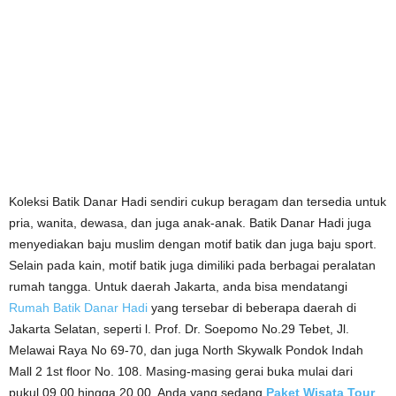
Koleksi Batik Danar Hadi sendiri cukup beragam dan tersedia untuk
pria, wanita, dewasa, dan juga anak-anak. Batik Danar Hadi juga
menyediakan baju muslim dengan motif batik dan juga baju sport.
Selain pada kain, motif batik juga dimiliki pada berbagai peralatan
rumah tangga. Untuk daerah Jakarta, anda bisa mendatangi
Rumah Batik Danar Hadi
yang tersebar di beberapa daerah di
Jakarta Selatan, seperti l. Prof. Dr. Soepomo No.29 Tebet, Jl.
Melawai Raya No 69-70, dan juga North Skywalk Pondok Indah
Mall 2 1st floor No. 108. Masing-masing gerai buka mulai dari
pukul 09.00 hingga 20.00. Anda yang sedang
Paket Wisata Tour