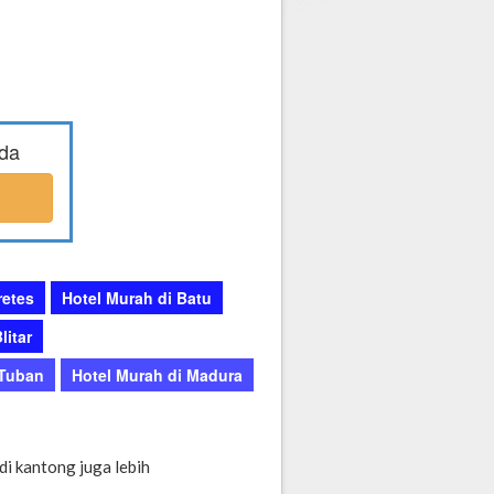
nda
retes
Hotel Murah di Batu
litar
 Tuban
Hotel Murah di Madura
di kantong juga lebih