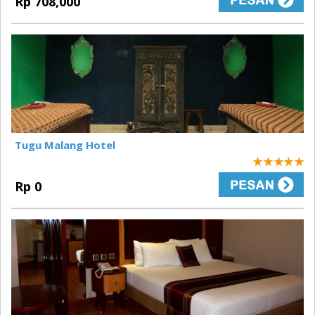
Rp 708,000
Tugu Malang Hotel
5
Rp 0