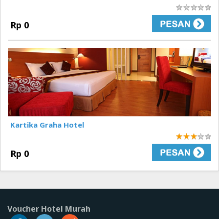
0
Rp 0
Kartika Graha Hotel
3
Rp 0
Voucher Hotel Murah