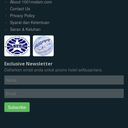
About 1001malam.com
Contact Us
Privacy Policy
Syarat dan Ketentuan
Saran & Keluhan
Exclusive Newsletter
Daftarkan email anda untuk promo hotel seNusantara.