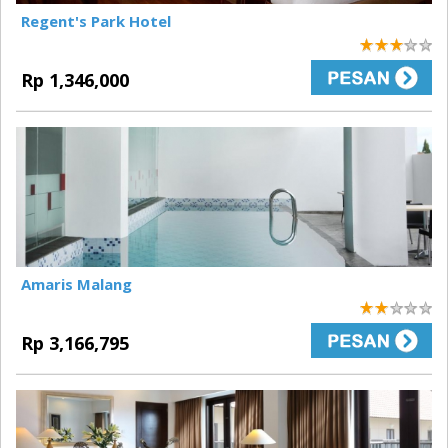
Regent's Park Hotel
3
Rp 1,346,000
Amaris Malang
2
Rp 3,166,795