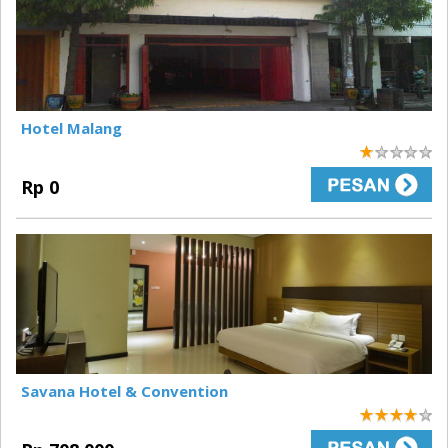
Hotel Malang
1
Rp 0
Savana Hotel & Convention
4