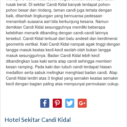
rusak berat. Di sekitar Candi Kidal banyak terdapat pohon-
pohon besar dan rindang, taman candi juga tertata dengan
baik, ditambah lingkungan yang bernuansa pedesaan
menambah suasana asri bila berkunjung kesana. Namun
demikian Candi Kidal sesungguhnya memiliki beberapa
kelebihan menarik dibanding dengan candi-candi lainnya
tersebut. Candi Kidal terbuat dari batu andesit dan berdimensi
geometris vertikal. Kaki Candi Kidal nampak agak tinggi dengan
tangga masuk keatas kecil-kecil seolah-olah bukan tangga
masuk sesungguhnya. Badan Candi Kidal lebih kecil
dibandingkan luas kaki serta atap candi sehingga memberi
kesan ramping. Pada kaki dan tubuh candi terdapat hiasan
medallion serta sabuk melingkar menghiasi badan candi. Atap
Candi Kidal terdiri atas 3 tingkat yang semakin keatas semakin
kecil dengan bagian paling atas mempunyai permukaan cukup.
Hotel Sekitar Candi Kidal