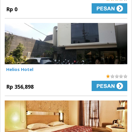
3
Rp 0
Helios Hotel
1
Rp 356,898