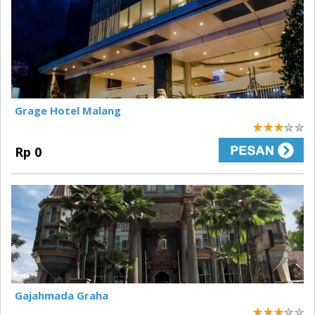
Grage Hotel Malang
3
Rp 0
Gajahmada Graha