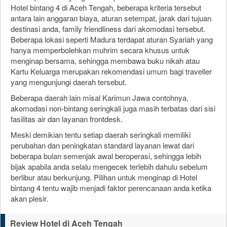
Hotel bintang 4 di Aceh Tengah, beberapa kriteria tersebut
antara lain anggaran biaya, aturan setempat, jarak dari tujuan
destinasi anda, family friendliness dari akomodasi tersebut.
Beberapa lokasi seperti Madura terdapat aturan Syariah yang
hanya memperbolehkan muhrim secara khusus untuk
menginap bersama, sehingga membawa buku nikah atau
Kartu Keluarga merupakan rekomendasi umum bagi traveller
yang mengunjungi daerah tersebut.
Beberapa daerah lain misal Karimun Jawa contohnya,
akomodasi non-bintang seringkali juga masih terbatas dari sisi
fasilitas air dan layanan frontdesk.
Meski demikian tentu setiap daerah seringkali memiliki
perubahan dan peningkatan standard layanan lewat dari
beberapa bulan semenjak awal beroperasi, sehingga lebih
bijak apabila anda selalu mengecek terlebih dahulu sebelum
berlibur atau berkunjung. Pilihan untuk menginap di Hotel
bintang 4 tentu wajib menjadi faktor perencanaan anda ketika
akan plesir.
Review Hotel di Aceh Tengah