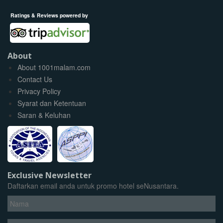
Ratings & Reviews powered by
About
About 1001malam.com
Contact Us
Privacy Policy
Syarat dan Ketentuan
Saran & Keluhan
Exclusive Newsletter
Daftarkan email anda untuk promo hotel seNusantara.