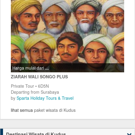
Harga mulai dari
...
ZIARAH WALI SONGO PLUS
Private Tour • 6D5N
Departing from Surabaya
by
Sparta Holiday Tours & Travel
lihat semua
paket wisata di Kudus
Destinasi Wisata di Kudus