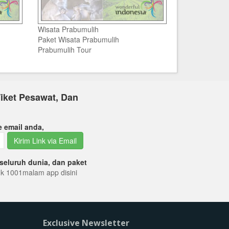
Wisata Prabumulih
Paket Wisata Prabumulih
Prabumulih Tour
iket Pesawat, Dan
e email anda,
Kirim Link via Email
seluruh dunia, dan paket
tuk 1001malam app disini
Exclusive Newsletter