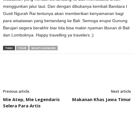
menggunkan jalur laut. Dan dengan dibukanya kembali Bandara I
Gusti Ngurah Rai tentunya akan memberikan kenyamanan bagi
para wisatawan yang bertandang ke Bali. Semoga erupsi Gunung
Barujari segera berakhir biar kita bisa makin nyaman liburan di Bali
dan Lomboknya. Happy travelling ya travelers ;)
TAGS
TOUR
WISATA GUNUNG
Previous article
Next article
Mie Atep, Mie Legendaris
Makanan Khas Jawa Timur
Selera Para Artis