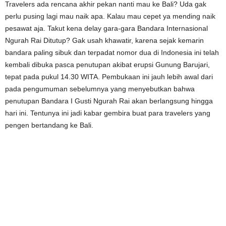
Travelers ada rencana akhir pekan nanti mau ke Bali? Uda gak
perlu pusing lagi mau naik apa. Kalau mau cepet ya mending naik
pesawat aja. Takut kena delay gara-gara Bandara Internasional
Ngurah Rai Ditutup? Gak usah khawatir, karena sejak kemarin
bandara paling sibuk dan terpadat nomor dua di Indonesia ini telah
kembali dibuka pasca penutupan akibat erupsi Gunung Barujari,
tepat pada pukul 14.30 WITA. Pembukaan ini jauh lebih awal dari
pada pengumuman sebelumnya yang menyebutkan bahwa
penutupan Bandara I Gusti Ngurah Rai akan berlangsung hingga
hari ini. Tentunya ini jadi kabar gembira buat para travelers yang
pengen bertandang ke Bali.