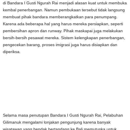
di Bandara I Gusti Ngurah Rai menjadi alasan kuat untuk membuka
kembal penerbangan. Namun pembukaan tersebut tidak langsung
membuat pihak bandara memberangkatkan para penumpang.
Karena ada beberapa hal yang harus mereka persiapkan, seperti
pembersihan apron dan runway. Pihak maskapai juga melakukan
bersih-bersih pesawat mereka. Sistem kelengkapan penerbangan,
pengecekan barang, proses imigrasi juga harus disiapkan dan
diperiksa.
Selama masa penutupan Bandara I Gusti Ngurah Rai, Pelabuhan
Gilimanuk mengalami lonjakan pengunjung karena banyak
wisatawan yang hendak bertandang ke Bali memutuska untuk