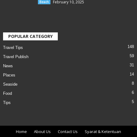
February 10, 2025
Beach
POPULAR CATEGORY
148
Travel Tips
59
Travel Publish
31
News
14
Places
8
Seaside
6
Food
5
Tips
Home
About Us
Contact Us
Syarat & Ketentuan