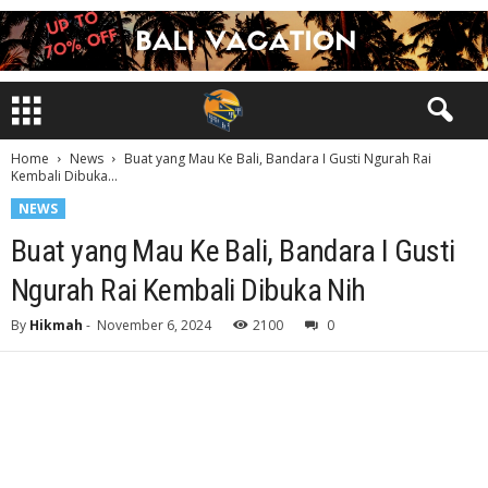
Home
News
Buat yang Mau Ke Bali, Bandara I Gusti Ngurah Rai
Kembali Dibuka...
NEWS
Buat yang Mau Ke Bali, Bandara I Gusti
Ngurah Rai Kembali Dibuka Nih
By
Hikmah
-
November 6, 2024
2100
0