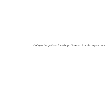
Cahaya Surga Goa Jomblang - Sumber: travel.kompas.com