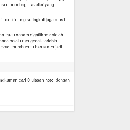
si umum bagi traveller yang
 non-bintang seringkali juga masih
n mutu secara signifikan setelah
 anda selalu mengecek terlebih
 Hotel murah tentu harus menjadi
rangkuman dari
0
ulasan hotel dengan