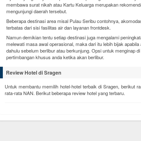
membawa surat nikah atau Kartu Keluarga merupakan rekomenda
mengunjungi daerah tersebut.
Beberapa destinasi area misal Pulau Seribu contohnya, akomodasi
terbatas dari sisi fasilitas air dan layanan frontdesk.
Namun demikian tentu setiap destinasi juga mengalami peningkata
melewati masa awal operasional, maka dari itu lebih bijak apabila
dahulu sebelum berlibur atau berkunjung. Opsi untuk menginap di
pertimbangan khusus anda ketika akan berlibur.
Review Hotel di Sragen
Untuk membantu memilih hotel-hotel terbaik di Sragen, berikut 
rata-rata
NAN
. Berikut beberapa review hotel yang terbaru.