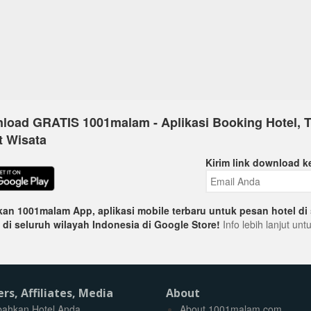
load GRATIS 1001malam - Aplikasi Booking Hotel, T
t Wisata
Kirim link download k
an 1001malam App, aplikasi mobile terbaru untuk pesan hotel di 
 di seluruh wilayah Indonesia di Google Store!
Info lebih lanjut un
ers, Affiliates, Media
About
ahkan Hotel Anda
About 1001malam.com