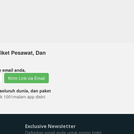
iket Pesawat, Dan
e email anda,
Kirim Link via Email
seluruh dunia, dan paket
tuk 1001malam app disini
Exclusive Newsletter
Daftarkan email anda untuk promo hotel