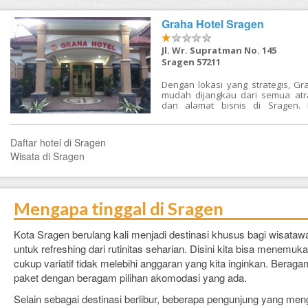
FAQ
Graha Hotel Sragen
Contact Us
Jl. Wr. Supratman No. 145
Sragen 57211
Dengan lokasi yang strategis, Gr
mudah dijangkau dari semua atra
dan alamat bisnis di Sragen. H
memiliki berbagai fasilitas mo
layanan di 48 dengan baik ditun
tamu dan di seluruh tempat. Ka
Daftar hotel di Sragen
dilengkapi dengan penyejuk udara
Wisata di Sragen
televisi. Tamu yang menginap di 
Sragen dapat menikmati berbagai 
hotel seperti coffee shop, park
layanan kamar. Kenyamanan dan 
olahraga yang tersedia di prope
Mengapa tinggal di Sragen
terdiri dari taman. Hotel ini m
layanan yang hangat dan me
sesuai standar internasional.
Kota Sragen berulang kali menjadi destinasi khusus bagi wisata
untuk refreshing dari rutinitas seharian. Disini kita bisa menem
cukup variatif tidak melebihi anggaran yang kita inginkan. Beragam
paket dengan beragam pilihan akomodasi yang ada.
Selain sebagai destinasi berlibur, beberapa pengunjung yang men