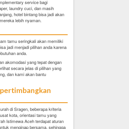
mplementary service bagi
per, laundry cuci, dan masih
jang, hotel bintang bisa jadi akan
mereka lebih nyaman.
am tamu seringkali akan memiliki
a jadi menjadi pilihan anda karena
butuhan anda.
han akomodasi yang tepat dengan
rlihat secara jelas di pilihan yang
ung, dan kami akan bantu
empertimbangkan
rah di Sragen, beberapa kriteria
pusat kota, orientasi tamu yang
rah Istimewa Aceh terdapat aturan
untuk menginap bersama, sehingga