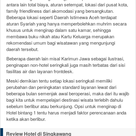
antara lain total biaya, aturan setempat, lokasi dari pusat kota,
family friendliness dari akomodasi yang bersangkutan.
Beberapa lokasi seperti Daerah Istimewa Aceh terdapat
aturan Syariah yang hanya memperbolehkan muhrim secara
khusus untuk menginap dalam satu kamar, sehingga
membawa buku nikah atau Kartu Keluarga merupakan
rekomendasi umum bagi wisatawan yang mengunjungi
daerah tersebut.
Beberapa daerah lain misal Karimun Jawa sebagai ilustrasi,
penginapan non-hotel seringkali juga masih terbatas dari sisi
fasilitas air dan layanan frontdesk.
Meski demikian tentu setiap lokasi seringkali memiliki
perubahan dan peningkatan standard layanan lewat dari
beberapa bulan semenjak awal beroperasi, maka dari itu wajib
bagi kita untuk mempelajari destinasi wisata terlebih dahulu
sebelum berlibur atau berkunjung. Opsi untuk menginap di
Hotel bintang 1 tentu harus menjadi faktor perencanaan anda
ketika akan berlibur.
Review Hotel di Singkawang