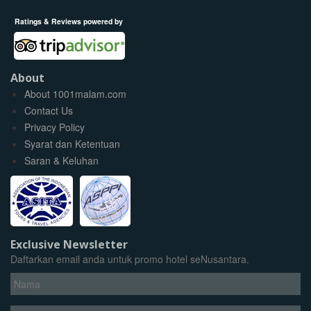
Ratings & Reviews powered by
About
About 1001malam.com
Contact Us
Privacy Policy
Syarat dan Ketentuan
Saran & Keluhan
Exclusive Newsletter
Daftarkan email anda untuk promo hotel seNusantara.