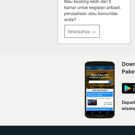
Mau booking lebih dari 5
kamar untuk kegiatan pribadi,
perusahaan atau komunitas
anda?
Selanjutnya >>
Down
Pake
Dapatk
wisata