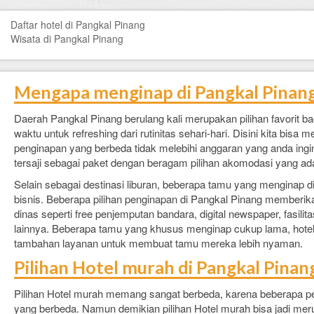
FAQ
Daftar hotel di Pangkal Pinang
Contact Us
Wisata di Pangkal Pinang
Mengapa menginap di Pangkal Pinan
Daerah Pangkal Pinang berulang kali merupakan pilihan favorit b
waktu untuk refreshing dari rutinitas sehari-hari. Disini kita bis
penginapan yang berbeda tidak melebihi anggaran yang anda ingi
tersaji sebagai paket dengan beragam pilihan akomodasi yang ad
Selain sebagai destinasi liburan, beberapa tamu yang menginap d
bisnis. Beberapa pilihan penginapan di Pangkal Pinang memberika
dinas seperti free penjemputan bandara, digital newspaper, fasilit
lainnya. Beberapa tamu yang khusus menginap cukup lama, hotel
tambahan layanan untuk membuat tamu mereka lebih nyaman.
Pilihan Hotel murah di Pangkal Pinan
Pilihan Hotel murah memang sangat berbeda, karena beberapa pel
yang berbeda. Namun demikian pilihan Hotel murah bisa jadi mer