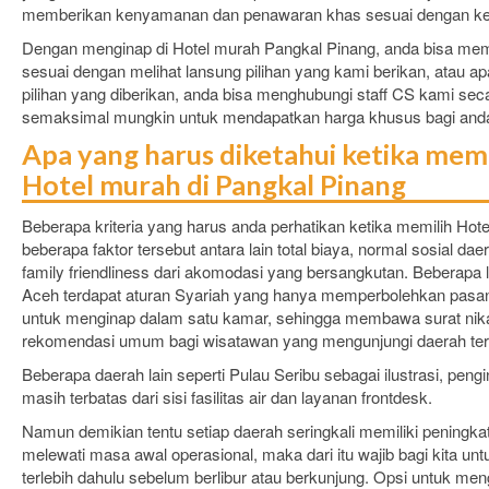
memberikan kenyamanan dan penawaran khas sesuai dengan ke
Dengan menginap di Hotel murah Pangkal Pinang, anda bisa mem
sesuai dengan melihat lansung pilihan yang kami berikan, atau apabi
pilihan yang diberikan, anda bisa menghubungi staff CS kami sec
semaksimal mungkin untuk mendapatkan harga khusus bagi and
Apa yang harus diketahui ketika m
Hotel murah di Pangkal Pinang
Beberapa kriteria yang harus anda perhatikan ketika memilih Hot
beberapa faktor tersebut antara lain total biaya, normal sosial daer
family friendliness dari akomodasi yang bersangkutan. Beberapa 
Aceh terdapat aturan Syariah yang hanya memperbolehkan pasan
untuk menginap dalam satu kamar, sehingga membawa surat ni
rekomendasi umum bagi wisatawan yang mengunjungi daerah ter
Beberapa daerah lain seperti Pulau Seribu sebagai ilustrasi, pengi
masih terbatas dari sisi fasilitas air dan layanan frontdesk.
Namun demikian tentu setiap daerah seringkali memiliki peningka
melewati masa awal operasional, maka dari itu wajib bagi kita unt
terlebih dahulu sebelum berlibur atau berkunjung. Opsi untuk men