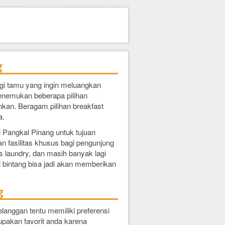
g
agi tamu yang ingin meluangkan
a menemukan beberapa pilihan
nkan. Beragam pilihan breakfast
a.
i Pangkal Pinang untuk tujuan
n fasilitas khusus bagi pengunjung
as laundry, dan masih banyak lagi
 bintang bisa jadi akan memberikan
g
anggan tentu memiliki preferensi
upakan favorit anda karena