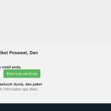
iket Pesawat, Dan
e email anda,
Kirim Link via Email
seluruh dunia, dan paket
tuk 1001malam app disini