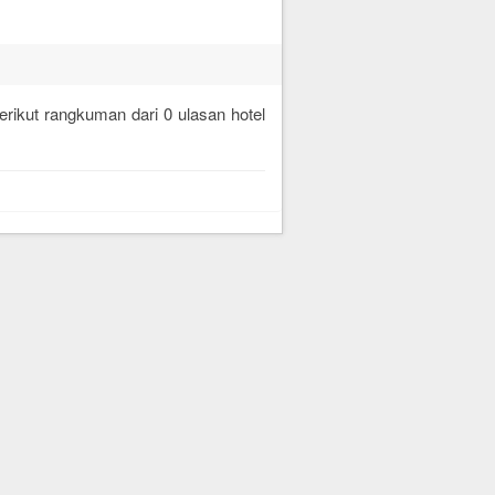
berikut rangkuman dari
0
ulasan hotel
.