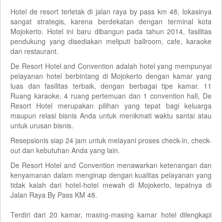
Hotel de resort terletak di jalan raya by pass km 48, lokasinya
sangat strategis, karena berdekatan dengan terminal kota
Mojokerto. Hotel ini baru dibangun pada tahun 2014, fasilitas
pendukung yang disediakan meliputi ballroom, cafe, karaoke
dan restaurant.
De Resort Hotel and Convention adalah hotel yang mempunyai
pelayanan hotel berbintang di Mojokerto dengan kamar yang
luas dan fasilitas terbaik, dengan berbagai tipe kamar. 11
Ruang karaoke, 4 ruang pertemuan dan 1 convention hall, De
Resort Hotel merupakan pilihan yang tepat bagi keluarga
maupun relasi bisnis Anda untuk menikmati waktu santai atau
untuk urusan bisnis.
Resepsionis siap 24 jam untuk melayani proses check-in, check-
out dan kebutuhan Anda yang lain.
De Resort Hotel and Convention menawarkan ketenangan dan
kenyamanan dalam menginap dengan kualitas pelayanan yang
tidak kalah dari hotel-hotel mewah di Mojokerto, tepatnya di
Jalan Raya By Pass KM 48.
Terdiri dari 20 kamar, masing-masing kamar hotel dilengkapi