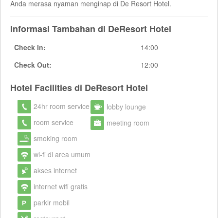
Anda merasa nyaman menginap di De Resort Hotel.
Informasi Tambahan di DeResort Hotel
Check In:
14:00
Check Out:
12:00
Hotel Facilities di DeResort Hotel
24hr room service
lobby lounge
room service
meeting room
smoking room
wi-fi di area umum
akses internet
internet wifi gratis
parkir mobil