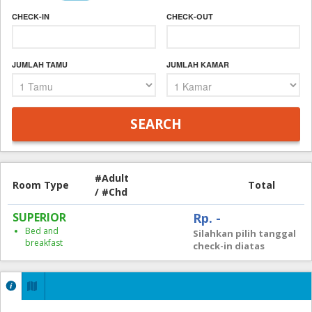
CHECK-IN
CHECK-OUT
JUMLAH TAMU
JUMLAH KAMAR
#Adult
Room Type
Total
/ #Chd
SUPERIOR
Rp. -
Bed and
Silahkan pilih tanggal
breakfast
check-in diatas