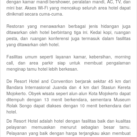
dengan kamar mandi bershower, peralatan mandi, AC, TV, dan
mini bar. Akses Wi-Fi yang mencakup seluruh area hotel dapat
dinikmati secara cuma-cuma.
Restoran yang menawarkan berbagai jenis hidangan juga
ditawarkan oleh hotel berbintang tiga ini. Kedai kopi, ruangan
pesta, dan ruangan konferensi juga termasuk dalam fasilitas
yang ditawarkan oleh hotel.
Fasilitas umum seperti layanan kamar, kebersihan, morning
call, dan area parkir siap untuk membuat pengalaman
menginap tamu hotel lebih berkesan.
De Resort Hotel and Convention berjarak sekitar 45 km dari
Bandara Internasional Juanda dan 4 km dari Stasiun Kereta
Mojokerto. Obyek wisata seperi alun-alun Kota Mojokerto dapat
ditempuh dengan 13 menit berkendara, sementara Museum
Rolak Songo dapat diakses dengan 10 menit berkendara dari
hotel.
De Resort Hotel adalah hotel dengan fasilitas baik dan kualitas
pelayanan memuaskan menurut sebagian besar tamu.
Pelayanan yang baik dengan harga terjangkau akan membuat