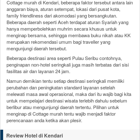
Cottage murah di Kendari, beberapa faktor tersebut antara lain
anggaran biaya, aturan setempat, lokasi dari pusat kota,
family friendliness dari akomodasi yang bersangkutan.
Beberapa daerah seperti Aceh terdapat aturan Syariah yang
hanya memperbolehkan muhrim secara khusus untuk
menginap bersama, sehingga membawa buku nikah atau KK
merupakan rekomendasi umum bagi traveller yang
mengunjungi daerah tersebut.
Beberapa destinasi area seperti Pulau Seribu contohnya,
penginapan non-hotel seringkali juga masih terbatas dari sisi
fasilitas air dan layanan 24 jam.
Namun demikian tentu setiap destinasi seringkali memiliki
perubahan dan peningkatan standard layanan setelah
melewati masa awal operasional, maka dari itu wajib bagi kita
untuk mempelajari destinasi wisata terlebih dahulu sebelum
berlibur atau mengunjungi daerah tertentu. Pilihan untuk
menginap di Cottage murah tentu wajib menjadi faktor
perencanaan anda ketika akan plesir.
Review Hotel di Kendari