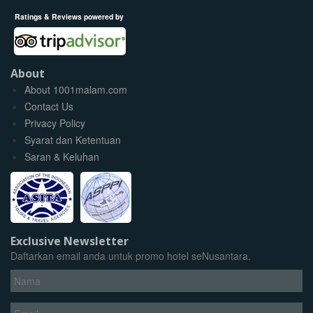
Ratings & Reviews powered by
About
About 1001malam.com
Contact Us
Privacy Policy
Syarat dan Ketentuan
Saran & Keluhan
Exclusive Newsletter
Daftarkan email anda untuk promo hotel seNusantara.