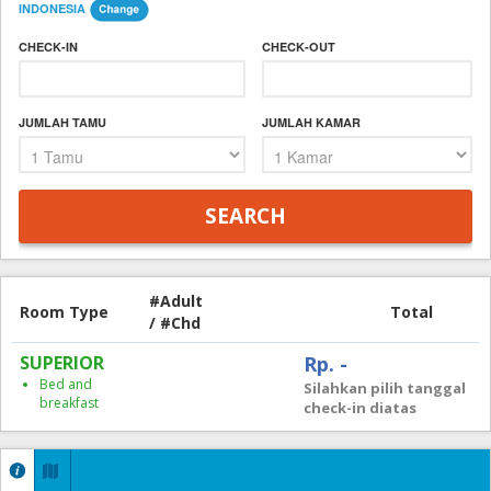
INDONESIA
CHECK-IN
CHECK-OUT
JUMLAH TAMU
JUMLAH KAMAR
#Adult
Room Type
Total
/ #Chd
SUPERIOR
Rp. -
Bed and
Silahkan pilih tanggal
breakfast
check-in diatas