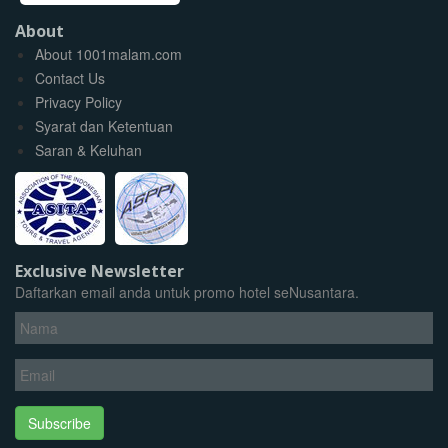
About
About 1001malam.com
Contact Us
Privacy Policy
Syarat dan Ketentuan
Saran & Keluhan
Exclusive Newsletter
Daftarkan email anda untuk promo hotel seNusantara.