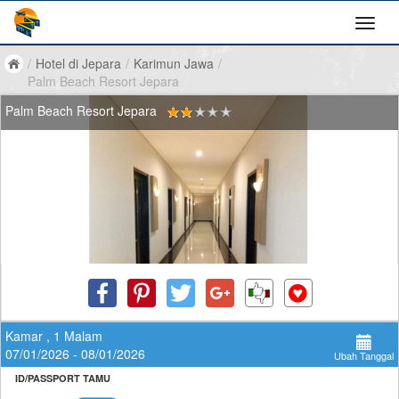
/
Hotel di Jepara
/
Karimun Jawa
/
Palm Beach Resort Jepara
Palm Beach Resort Jepara
Kamar , 1 Malam
07/01/2026 - 08/01/2026
Ubah Tanggal
ID/PASSPORT TAMU