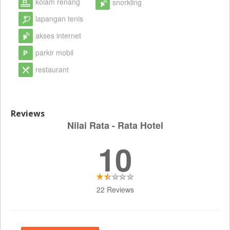
kolam renang
snorkling
lapangan tenis
akses internet
parkir mobil
restaurant
Reviews
Nilai Rata - Rata Hotel
10
22 Reviews