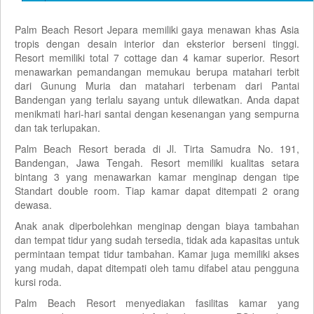
Palm Beach Resort Jepara memiliki gaya menawan khas Asia
tropis dengan desain interior dan eksterior berseni tinggi.
Resort memiliki total 7 cottage dan 4 kamar superior. Resort
menawarkan pemandangan memukau berupa matahari terbit
dari Gunung Muria dan matahari terbenam dari Pantai
Bandengan yang terlalu sayang untuk dilewatkan. Anda dapat
menikmati hari-hari santai dengan kesenangan yang sempurna
dan tak terlupakan.
Palm Beach Resort berada di Jl. Tirta Samudra No. 191,
Bandengan, Jawa Tengah. Resort memiliki kualitas setara
bintang 3 yang menawarkan kamar menginap dengan tipe
Standart double room. Tiap kamar dapat ditempati 2 orang
dewasa.
Anak anak diperbolehkan menginap dengan biaya tambahan
dan tempat tidur yang sudah tersedia, tidak ada kapasitas untuk
permintaan tempat tidur tambahan. Kamar juga memiliki akses
yang mudah, dapat ditempati oleh tamu difabel atau pengguna
kursi roda.
Palm Beach Resort menyediakan fasilitas kamar yang