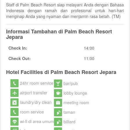
Staff di Palm Beach Resort siap melayani Anda dengan Bahasa
Indonesia dengan ramah dan profesional untuk hari-hari
menginap Anda yang nyaman dan menjamin rasa betah. (TM)
Informasi Tambahan di Palm Beach Resort
Jepara
Check In:
14:00
Check Out:
11:00
Hotel Facilities di Palm Beach Resort Jepara
24hr room service
bar/pub
airport transfer
lobby lounge
laundry/dry clean
meeting room
room service
taman
wi-fi di area umum
billiard