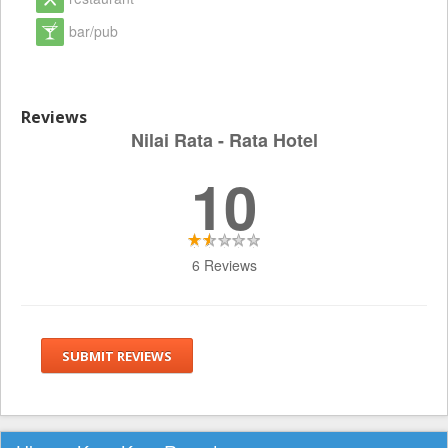
bar/pub
Reviews
Nilai Rata - Rata Hotel
10
6 Reviews
SUBMIT REVIEWS