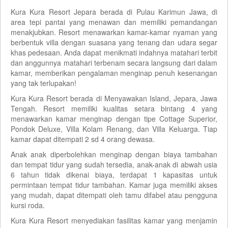
Kura Kura Resort Jepara berada di Pulau Karimun Jawa, di
area tepi pantai yang menawan dan memiliki pemandangan
menakjubkan. Resort menawarkan kamar-kamar nyaman yang
berbentuk villa dengan suasana yang tenang dan udara segar
khas pedesaan. Anda dapat menikmati indahnya matahari terbit
dan anggunnya matahari terbenam secara langsung dari dalam
kamar, memberikan pengalaman menginap penuh kesenangan
yang tak terlupakan!
Kura Kura Resort berada di Menyawakan Island, Jepara, Jawa
Tengah. Resort memiliki kualitas setara bintang 4 yang
menawarkan kamar menginap dengan tipe Cottage Superior,
Pondok Deluxe, Villa Kolam Renang, dan Villa Keluarga. Tiap
kamar dapat ditempati 2 sd 4 orang dewasa.
Anak anak diperbolehkan menginap dengan biaya tambahan
dan tempat tidur yang sudah tersedia, anak-anak di abwah usia
6 tahun tidak dikenai biaya, terdapat 1 kapasitas untuk
permintaan tempat tidur tambahan. Kamar juga memiliki akses
yang mudah, dapat ditempati oleh tamu difabel atau pengguna
kursi roda.
Kura Kura Resort menyediakan fasilitas kamar yang menjamin