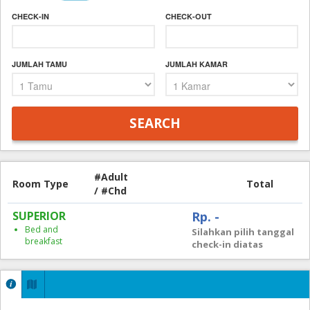
CHECK-IN
CHECK-OUT
JUMLAH TAMU
JUMLAH KAMAR
#Adult
Room Type
Total
/ #Chd
SUPERIOR
Rp. -
Bed and
Silahkan pilih tanggal
breakfast
check-in diatas