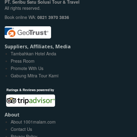
PT. Seribu Satu Solusi Tour & Travel
All rights reserved.
Book online WA:
0821 3970 3836
Suppliers, Affiliates, Media
Tambahkan Hotel Anda
Press Room
Promote With Us
Gabung Mitra Tour Kami
Ratings & Reviews powered by
About
About 1001malam.com
Contact Us
Privacy Policy