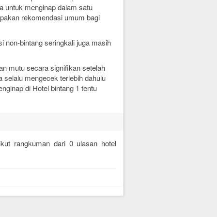
a untuk menginap dalam satu
rupakan rekomendasi umum bagi
 non-bintang seringkali juga masih
n mutu secara signifikan setelah
a selalu mengecek terlebih dahulu
nginap di Hotel bintang 1 tentu
rikut rangkuman dari
0
ulasan hotel
.