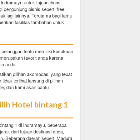
 Indramayu untuk tujuan dinas.
 pengunjung bisnis seperti free
ak lagi lainnya. Terutama bagi tamu
erikan fasilitas tambahan untuk
 pelanggan tentu memiliki kesukaan
 merupakan favorit anda karena
an anda.
tikan pilihan akomodasi yang tepat
idak terlihat lansung di pilihan
ne, dan kami akan bantu
lih Hotel bintang 1
 bintang 1 di Indramayu, beberapa
jarak dari tujuan destinasi anda,
an. Beberapa daerah seperti Madura