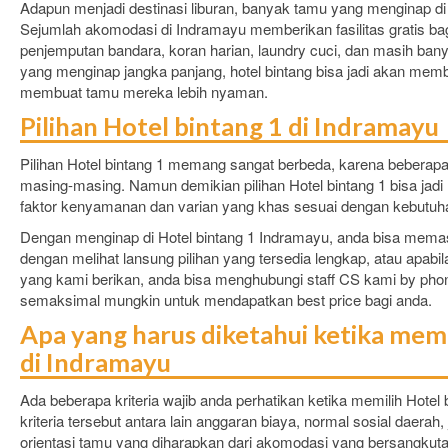
Adapun menjadi destinasi liburan, banyak tamu yang menginap di
Sejumlah akomodasi di Indramayu memberikan fasilitas gratis bagi
penjemputan bandara, koran harian, laundry cuci, dan masih bany
yang menginap jangka panjang, hotel bintang bisa jadi akan memb
membuat tamu mereka lebih nyaman.
Pilihan Hotel bintang 1 di Indramayu
Pilihan Hotel bintang 1 memang sangat berbeda, karena beberapa
masing-masing. Namun demikian pilihan Hotel bintang 1 bisa jadi
faktor kenyamanan dan varian yang khas sesuai dengan kebutuh
Dengan menginap di Hotel bintang 1 Indramayu, anda bisa memas
dengan melihat lansung pilihan yang tersedia lengkap, atau apabila t
yang kami berikan, anda bisa menghubungi staff CS kami by pho
semaksimal mungkin untuk mendapatkan best price bagi anda.
Apa yang harus diketahui ketika memi
di Indramayu
Ada beberapa kriteria wajib anda perhatikan ketika memilih Hotel
kriteria tersebut antara lain anggaran biaya, normal sosial daerah, 
orientasi tamu yang diharapkan dari akomodasi yang bersangkut