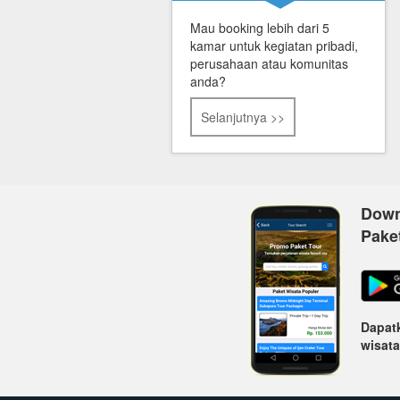
Mau booking lebih dari 5
kamar untuk kegiatan pribadi,
perusahaan atau komunitas
anda?
Selanjutnya >>
Down
Pake
Dapatk
wisata