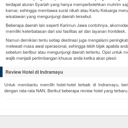
terdapat aturan Syariah yang hanya memperbolehkan muhrim saj
kamar, sehingga membawa surat nikah atau Kartu Keluarga me
wisatawan yang mengunjungi daerah tersebut.
Beberapa daerah lain seperti Karimun Jawa contohnya, akomodasi
memiliki keterbatasan dari sisi fasilitas air dan layanan frontdesk.
Namun demikian tentu setiap destinasi juga mengalami peningkata
melewati masa awal operasional, sehingga lebih bijak apabila and
sebelum berlibur atau mengunjungi daerah tertentu. Opsi untuk me
wajib menjadi pertimbangan khusus anda ketika akan plesir.
Review Hotel di Indramayu
Untuk membantu memilih hotel-hotel terbaik di Indramayu, be
dengan rata-rata
NAN
. Berikut beberapa review hotel yang terbaru