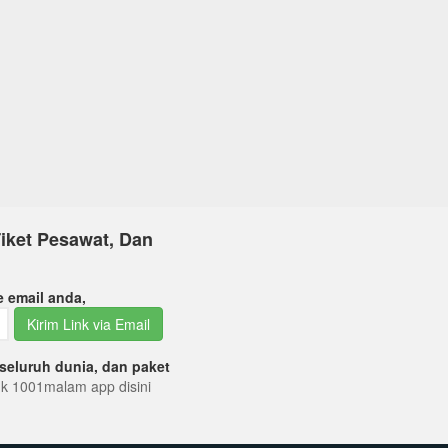
iket Pesawat, Dan
e email anda,
Kirim Link via Email
seluruh dunia, dan paket
tuk 1001malam app disini