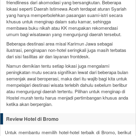
friendliness dari akomodasi yang bersangkutan. Beberapa
lokasi seperti Daerah Istimewa Aceh terdapat aturan Syariah
yang hanya memperbolehkan pasangan suami-istri secara
khusus untuk menginap dalam satu kamar, sehingga
membawa buku nikah atau KK merupakan rekomendasi
umum bagi wisatawan yang mengunjungi daerah tersebut.
Beberapa destinasi area misal Karimun Jawa sebagai
ilustrasi, penginapan non-hotel seringkali juga masih terbatas
dari sisi fasilitas air dan layanan frontdesk.
Namun demikian tentu setiap lokasi juga mengalami
peningkatan mutu secara signifikan lewat dari beberapa bulan
semenjak awal beroperasi, maka dari itu wajib bagi kita untuk
mempelajari destinasi wisata terlebih dahulu sebelum berlibur
atau mengunjungi daerah tertentu. Pilihan untuk menginap di
Hostel murah tentu harus menjadi pertimbangan khusus anda
ketika akan berpergian.
Review Hotel di Bromo
Untuk membantu memilih hotel-hotel terbaik di Bromo, berikut