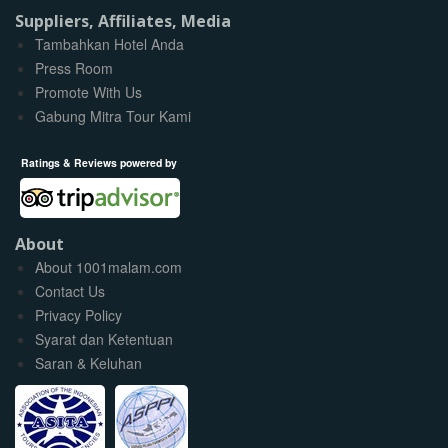
Suppliers, Affiliates, Media
Tambahkan Hotel Anda
Press Room
Promote With Us
Gabung Mitra Tour Kami
Ratings & Reviews powered by
About
About 1001malam.com
Contact Us
Privacy Policy
Syarat dan Ketentuan
Saran & Keluhan