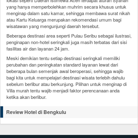
lokasi seperti Daerah Istimewa Aceh terdapat aturan Syariah
yang hanya memperbolehkan muhrim secara khusus untuk
menginap dalam satu kamar, sehingga membawa surat nikah
atau Kartu Keluarga merupakan rekomendasi umum bagi
wisatawan yang mengunjungi daerah tersebut.
Beberapa destinasi area seperti Pulau Seribu sebagai ilustrasi,
penginapan non-hotel seringkali juga masih terbatas dari sisi
fasilitas air dan layanan 24 jam.
Meski demikian tentu setiap destinasi seringkali memiliki
perubahan dan peningkatan standard layanan lewat dari
beberapa bulan semenjak awal beroperasi, sehingga wajib
bagi kita untuk mempelajari destinasi wisata terlebih dahulu
sebelum berlibur atau berkunjung. Pilihan untuk menginap di
Villa murah tentu wajib menjadi faktor perencanaan anda
ketika akan berlibur.
Review Hotel di Bengkulu