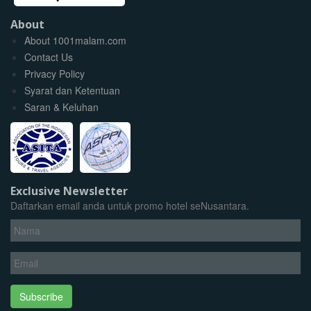
About
About 1001malam.com
Contact Us
Privacy Policy
Syarat dan Ketentuan
Saran & Keluhan
Exclusive Newsletter
Daftarkan email anda untuk promo hotel seNusantara.