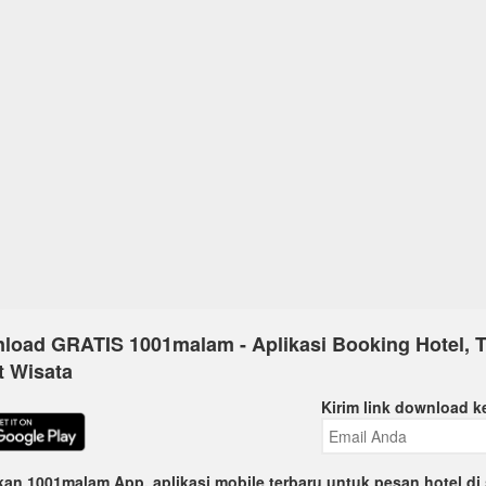
load GRATIS 1001malam - Aplikasi Booking Hotel, T
t Wisata
Kirim link download k
an 1001malam App, aplikasi mobile terbaru untuk pesan hotel di 