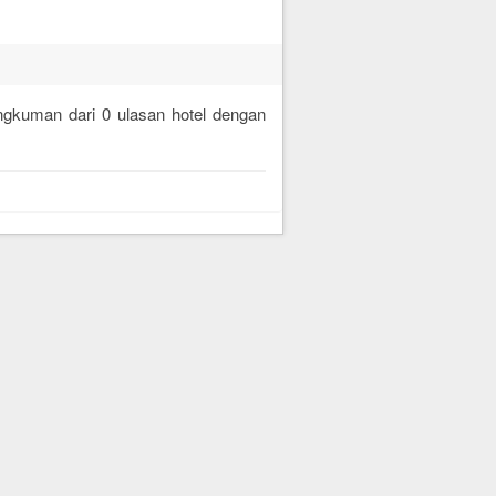
rangkuman dari
0
ulasan hotel dengan