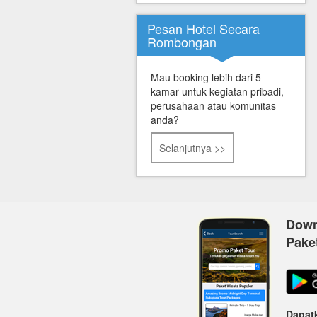
Pesan Hotel Secara
Rombongan
Mau booking lebih dari 5
kamar untuk kegiatan pribadi,
perusahaan atau komunitas
anda?
Selanjutnya >>
Down
Pake
Dapatk