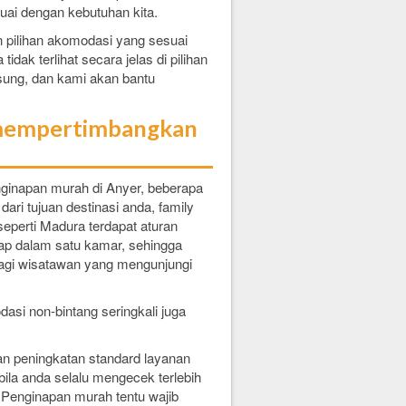
ai dengan kebutuhan kita.
 pilihan akomodasi yang sesuai
idak terlihat secara jelas di pilihan
sung, dan kami akan bantu
a mempertimbangkan
nginapan murah di Anyer, beberapa
 dari tujuan destinasi anda, family
seperti Madura terdapat aturan
p dalam satu kamar, sehingga
gi wisatawan yang mengunjungi
asi non-bintang seringkali juga
an peningkatan standard layanan
bila anda selalu mengecek terlebih
 Penginapan murah tentu wajib