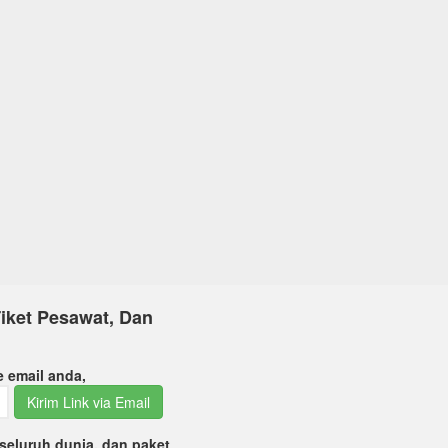
iket Pesawat, Dan
e email anda,
Kirim Link via Email
seluruh dunia, dan paket