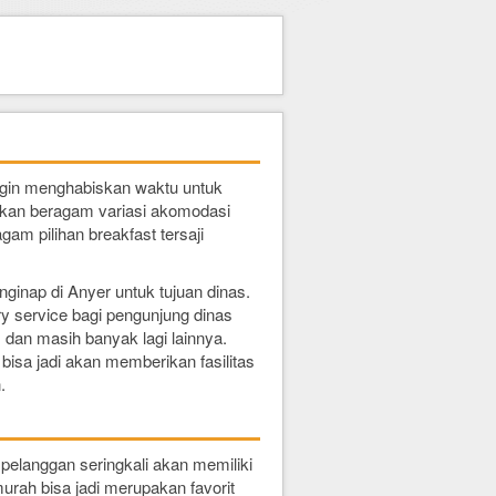
ingin menghabiskan waktu untuk
ajikan beragam variasi akomodasi
gam pilihan breakfast tersaji
ginap di Anyer untuk tujuan dinas.
 service bagi pengunjung dinas
, dan masih banyak lagi lainnya.
isa jadi akan memberikan fasilitas
.
elanggan seringkali akan memiliki
rah bisa jadi merupakan favorit