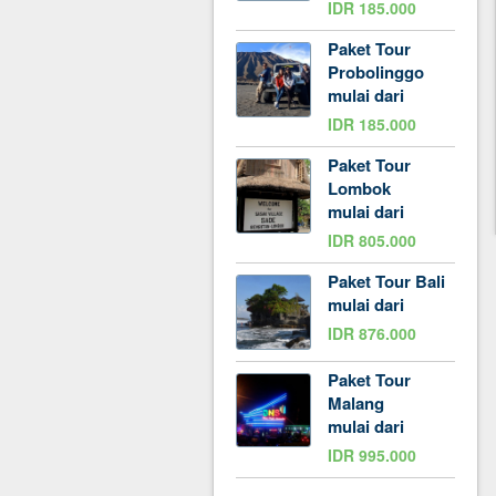
IDR 185.000
Paket Tour
Probolinggo
mulai dari
IDR 185.000
Paket Tour
Lombok
mulai dari
IDR 805.000
Paket Tour Bali
mulai dari
IDR 876.000
Paket Tour
Malang
mulai dari
IDR 995.000