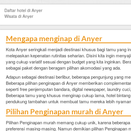
FAQ
Daftar hotel di Anyer
Contact Us
Wisata di Anyer
Mengapa menginap di Anyer
Kota Anyer seringkali menjadi destinasi khusus bagi tamu yang 
melepaskan kepenatan rutinitas seharian. Disini kita ingin meny
yang cukup variatif sesuai dengan budget yang kita inginkan. Bera
sebagai paket dengan beragam pilihan akomodasi yang ada.
Adapun sebagai destinasi berlibur, beberapa pengunjung yang men
Beberapa pilihan penginapan di Anyer memberikan complementary
seperti free penjemputan bandara, digital newspaper, laundry cuci
Beberapa tamu yang khusus menginap cukup lama, hotel bintang b
pendukung tambahan untuk membuat tamu mereka lebih nyaman
Pilihan Penginapan murah di Anyer
Pilihan Penginapan murah memang cukup unik, karena beberapa p
preferensi masing-masing. Namun demikian pilihan Penginapan mu