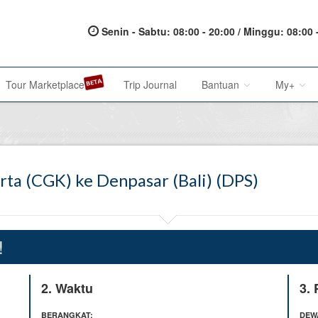
Senin - Sabtu: 08:00 - 20:00 / Minggu: 08:00 
Tour Marketplace
Trip Journal
Bantuan
My+
About Us
My Acc
rta (CGK) ke Denpasar (Bali) (DPS)
Metode Pembayaran
My Res
Terms of Service
Affilia
Privacy Policy
!
Karir@1001malam
2. Waktu
3.
Saran & Keluhan
BERANGKAT:
DEW