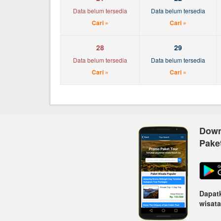
Data belum tersedia
Data belum tersedia
Cari »
Cari »
28
29
Data belum tersedia
Data belum tersedia
Cari »
Cari »
Down
Pake
Dapatk
wisata