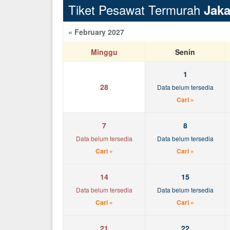
Tiket Pesawat Termurah
Jaka
« February 2027
Minggu
Senin
1
28
Data belum tersedia
Cari »
7
8
Data belum tersedia
Data belum tersedia
Cari »
Cari »
14
15
Data belum tersedia
Data belum tersedia
Cari »
Cari »
21
22