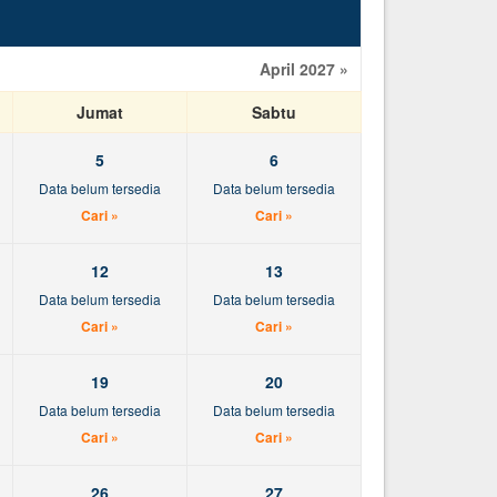
April 2027 »
Jumat
Sabtu
5
6
Data belum tersedia
Data belum tersedia
Cari »
Cari »
12
13
Data belum tersedia
Data belum tersedia
Cari »
Cari »
19
20
Data belum tersedia
Data belum tersedia
Cari »
Cari »
26
27