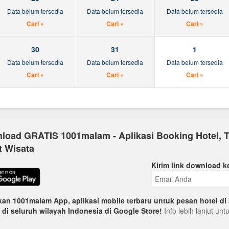
Data belum tersedia
Data belum tersedia
Data belum tersedia
Cari »
Cari »
Cari »
30
31
1
Data belum tersedia
Data belum tersedia
Data belum tersedia
Cari »
Cari »
Cari »
load GRATIS 1001malam - Aplikasi Booking Hotel, T
t Wisata
Kirim link download k
an 1001malam App, aplikasi mobile terbaru untuk pesan hotel di 
 di seluruh wilayah Indonesia di Google Store!
Info lebih lanjut un