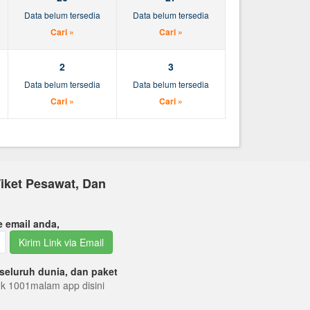
Data belum tersedia
Data belum tersedia
Cari »
Cari »
2
3
Data belum tersedia
Data belum tersedia
Cari »
Cari »
iket Pesawat, Dan
e email anda,
Kirim Link via Email
seluruh dunia, dan paket
tuk 1001malam app disini