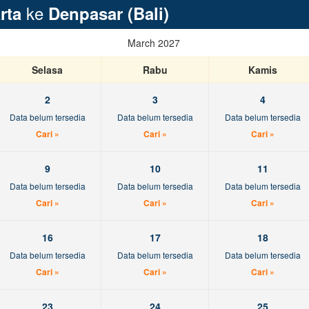
ke
rta
Denpasar (Bali)
March 2027
Selasa
Rabu
Kamis
2
3
4
Data belum tersedia
Data belum tersedia
Data belum tersedia
Cari »
Cari »
Cari »
9
10
11
Data belum tersedia
Data belum tersedia
Data belum tersedia
Cari »
Cari »
Cari »
16
17
18
Data belum tersedia
Data belum tersedia
Data belum tersedia
Cari »
Cari »
Cari »
23
24
25