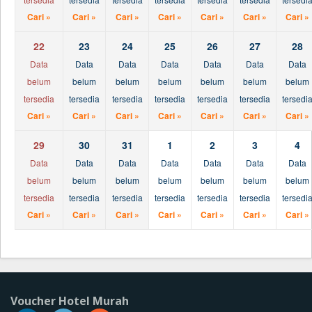
Cari »
Cari »
Cari »
Cari »
Cari »
Cari »
Cari »
22
23
24
25
26
27
28
Data
Data
Data
Data
Data
Data
Data
belum
belum
belum
belum
belum
belum
belum
tersedia
tersedia
tersedia
tersedia
tersedia
tersedia
tersedi
Cari »
Cari »
Cari »
Cari »
Cari »
Cari »
Cari »
29
30
31
1
2
3
4
Data
Data
Data
Data
Data
Data
Data
belum
belum
belum
belum
belum
belum
belum
tersedia
tersedia
tersedia
tersedia
tersedia
tersedia
tersedi
Cari »
Cari »
Cari »
Cari »
Cari »
Cari »
Cari »
Voucher Hotel Murah