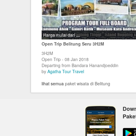
Harga mulai dari
...
Open Trip Belitung Seru 3H2M
3H2M
Open Trip - 08 Jan 2018
Departing from Bandara Hanandjoeddin
by
Agatha Tour Travel
lihat semua
paket wisata di Belitung
Down
Pake