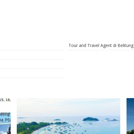
FAQ
Contact Us
Tour and Travel Agent di Belitung