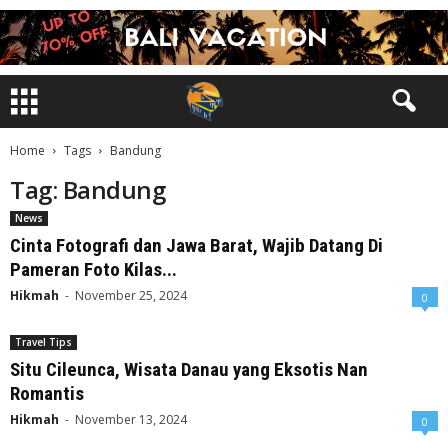
Home
Tags
Bandung
Tag: Bandung
News
Cinta Fotografi dan Jawa Barat, Wajib Datang Di
Pameran Foto Kilas...
Hikmah
-
November 25, 2024
0
Travel Tips
Situ Cileunca, Wisata Danau yang Eksotis Nan
Romantis
Hikmah
-
November 13, 2024
0