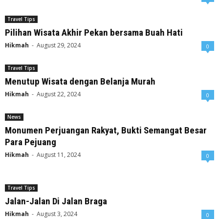
Travel Tips
Pilihan Wisata Akhir Pekan bersama Buah Hati
Hikmah
-
August 29, 2024
0
Travel Tips
Menutup Wisata dengan Belanja Murah
Hikmah
-
August 22, 2024
0
News
Monumen Perjuangan Rakyat, Bukti Semangat Besar
Para Pejuang
Hikmah
-
August 11, 2024
0
Travel Tips
Jalan-Jalan Di Jalan Braga
Hikmah
-
August 3, 2024
0