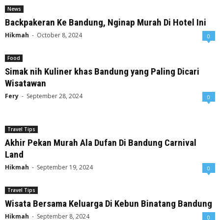
News
Backpakeran Ke Bandung, Nginap Murah Di Hotel Ini
Hikmah
-
October 8, 2024
0
Food
Simak nih Kuliner khas Bandung yang Paling Dicari
Wisatawan
Fery
-
September 28, 2024
0
Travel Tips
Akhir Pekan Murah Ala Dufan Di Bandung Carnival
Land
Hikmah
-
September 19, 2024
0
Travel Tips
Wisata Bersama Keluarga Di Kebun Binatang Bandung
Hikmah
-
September 8, 2024
0