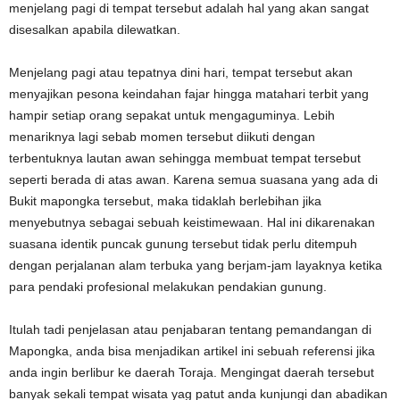
menjelang pagi di tempat tersebut adalah hal yang akan sangat
disesalkan apabila dilewatkan.
Menjelang pagi atau tepatnya dini hari, tempat tersebut akan
menyajikan pesona keindahan fajar hingga matahari terbit yang
hampir setiap orang sepakat untuk mengaguminya. Lebih
menariknya lagi sebab momen tersebut diikuti dengan
terbentuknya lautan awan sehingga membuat tempat tersebut
seperti berada di atas awan. Karena semua suasana yang ada di
Bukit mapongka tersebut, maka tidaklah berlebihan jika
menyebutnya sebagai sebuah keistimewaan. Hal ini dikarenakan
suasana identik puncak gunung tersebut tidak perlu ditempuh
dengan perjalanan alam terbuka yang berjam-jam layaknya ketika
para pendaki profesional melakukan pendakian gunung.
Itulah tadi penjelasan atau penjabaran tentang pemandangan di
Mapongka, anda bisa menjadikan artikel ini sebuah referensi jika
anda ingin berlibur ke daerah Toraja. Mengingat daerah tersebut
banyak sekali tempat wisata yag patut anda kunjungi dan abadikan