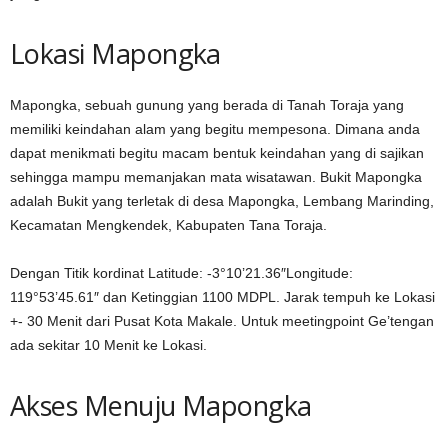
Lokasi Mapongka
Mapongka, sebuah gunung yang berada di Tanah Toraja yang
memiliki keindahan alam yang begitu mempesona. Dimana anda
dapat menikmati begitu macam bentuk keindahan yang di sajikan
sehingga mampu memanjakan mata wisatawan. Bukit Mapongka
adalah Bukit yang terletak di desa Mapongka, Lembang Marinding,
Kecamatan Mengkendek, Kabupaten Tana Toraja.
Dengan Titik kordinat Latitude: -3°10’21.36″Longitude:
119°53’45.61″ dan Ketinggian 1100 MDPL. Jarak tempuh ke Lokasi
+- 30 Menit dari Pusat Kota Makale. Untuk meetingpoint Ge’tengan
ada sekitar 10 Menit ke Lokasi.
Akses Menuju Mapongka