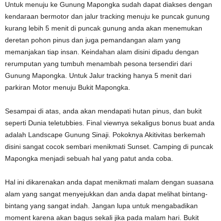
Untuk menuju ke Gunung Mapongka sudah dapat diakses dengan
kendaraan bermotor dan jalur tracking menuju ke puncak gunung
kurang lebih 5 menit di puncak gunung anda akan menemukan
deretan pohon pinus dan juga pemandangan alam yang
memanjakan tiap insan. Keindahan alam disini dipadu dengan
rerumputan yang tumbuh menambah pesona tersendiri dari
Gunung Mapongka. Untuk Jalur tracking hanya 5 menit dari
parkiran Motor menuju Bukit Mapongka.
Sesampai di atas, anda akan mendapati hutan pinus, dan bukit
seperti Dunia teletubbies. Final viewnya sekaligus bonus buat anda
adalah Landscape Gunung Sinaji. Pokoknya Akitivitas berkemah
disini sangat cocok sembari menikmati Sunset. Camping di puncak
Mapongka menjadi sebuah hal yang patut anda coba.
Hal ini dikarenakan anda dapat menikmati malam dengan suasana
alam yang sangat menyejukkan dan anda dapat melihat bintang-
bintang yang sangat indah. Jangan lupa untuk mengabadikan
moment karena akan bagus sekali jika pada malam hari. Bukit