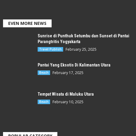
EVEN MORE NEWS
Sunrise di Punthuk Setumbu dan Sunset di Pantai
Parangtritis Yogyakarta
February 25, 2025
Travel Publish
Pantai Yang Eksotis Di Kalimantan Utara
February 17, 2025
Beach
Tempat Wisata di Maluku Utara
February 10, 2025
Beach
POPULAR CATEGORY