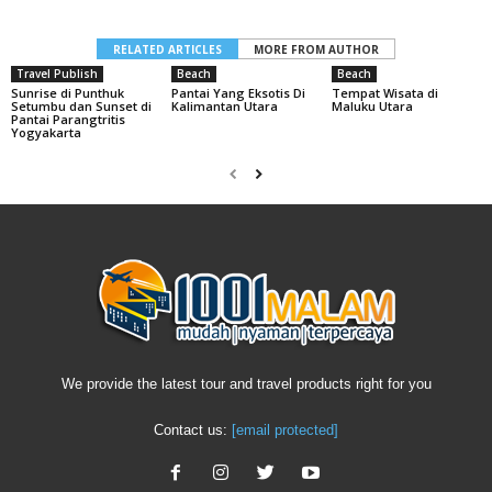
RELATED ARTICLES
MORE FROM AUTHOR
Travel Publish
Beach
Beach
Sunrise di Punthuk
Pantai Yang Eksotis Di
Tempat Wisata di
Setumbu dan Sunset di
Kalimantan Utara
Maluku Utara
Pantai Parangtritis
Yogyakarta
We provide the latest tour and travel products right for you
Contact us:
[email protected]