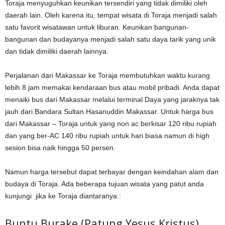
Toraja menyuguhkan keunikan tersendiri yang tidak dimiliki oleh
daerah lain. Oleh karena itu, tempat wisata di Toraja menjadi salah
satu favorit wisatawan untuk liburan. Keunikan bangunan-
bangunan dan budayanya menjadi salah satu daya tarik yang unik
dan tidak dimiliki daerah lainnya.
Perjalanan dari Makassar ke Toraja membutuhkan waktu kurang
lebih 8 jam memakai kendaraan bus atau mobil pribadi. Anda dapat
menaiki bus dari Makassar melalui terminal Daya yang jaraknya tak
jauh dari Bandara Sultan Hasanuddin Makassar. Untuk harga bus
dari Makassar – Toraja untuk yang non ac berkisar 120 ribu rupiah
dan yang ber-AC 140 ribu rupiah untuk hari biasa namun di high
sesion bisa naik hingga 50 persen.
Namun harga tersebut dapat terbayar dengan keindahan alam dan
budaya di Toraja. Ada beberapa tujuan wisata yang patut anda
kunjungi jika ke Toraja diantaranya :
Buntu Burake (Patung Yesus Kristus)