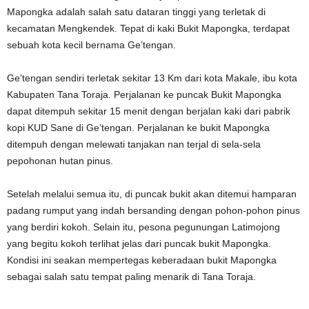
Mapongka adalah salah satu dataran tinggi yang terletak di
kecamatan Mengkendek. Tepat di kaki Bukit Mapongka, terdapat
sebuah kota kecil bernama Ge’tengan.
Ge’tengan sendiri terletak sekitar 13 Km dari kota Makale, ibu kota
Kabupaten Tana Toraja. Perjalanan ke puncak Bukit Mapongka
dapat ditempuh sekitar 15 menit dengan berjalan kaki dari pabrik
kopi KUD Sane di Ge’tengan. Perjalanan ke bukit Mapongka
ditempuh dengan melewati tanjakan nan terjal di sela-sela
pepohonan hutan pinus.
Setelah melalui semua itu, di puncak bukit akan ditemui hamparan
padang rumput yang indah bersanding dengan pohon-pohon pinus
yang berdiri kokoh. Selain itu, pesona pegunungan Latimojong
yang begitu kokoh terlihat jelas dari puncak bukit Mapongka.
Kondisi ini seakan mempertegas keberadaan bukit Mapongka
sebagai salah satu tempat paling menarik di Tana Toraja.