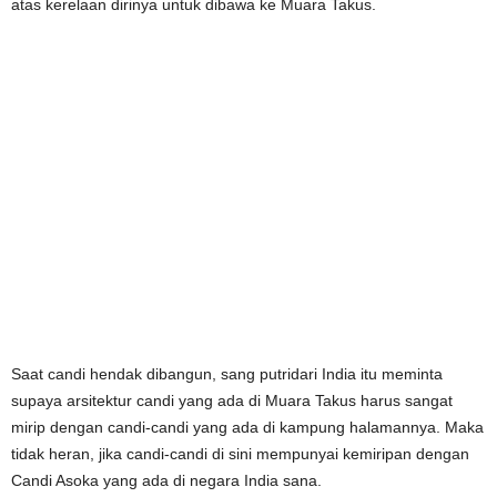
atas kerelaan dirinya untuk dibawa ke Muara Takus.
Saat candi hendak dibangun, sang putridari India itu meminta
supaya arsitektur candi yang ada di Muara Takus harus sangat
mirip dengan candi-candi yang ada di kampung halamannya. Maka
tidak heran, jika candi-candi di sini mempunyai kemiripan dengan
Candi Asoka yang ada di negara India sana.