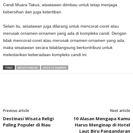
Candi Muara Takus, wisatawan diimbau untuk tetap menjaga
kebersihan dan juga ketertiban.
Selain itu, wisatawan juga dilarang untuk mencorat-coret atau
merusak ornamen-ornamen yang ada di kompleks candi. Dengan
tidak mencorat-coret atau merusak ornamen-ornamen yang ada,
maka wisatawan secara tidaklangsung berkontribusi untuk
melestarikan keberadaan kompleks candi ini.
TAGS
WISATA RELIGI
WISATA SEJARAH
Previous article
Next article
Destinasi Wisata Religi
10 Alasan Mengapa Kamu
Paling Populer di Riau
Harus Menginap di Hotel
Laut Biru Pangandaran