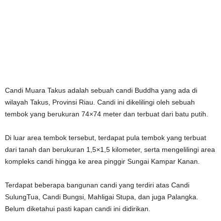
Candi Muara Takus adalah sebuah candi Buddha yang ada di
wilayah Takus, Provinsi Riau. Candi ini dikelilingi oleh sebuah
tembok yang berukuran 74×74 meter dan terbuat dari batu putih.
Di luar area tembok tersebut, terdapat pula tembok yang terbuat
dari tanah dan berukuran 1,5×1,5 kilometer, serta mengelilingi area
kompleks candi hingga ke area pinggir Sungai Kampar Kanan.
Terdapat beberapa bangunan candi yang terdiri atas Candi
SulungTua, Candi Bungsi, Mahligai Stupa, dan juga Palangka.
Belum diketahui pasti kapan candi ini didirikan.