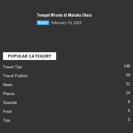
Tempat Wisata di Maluku Utara
February 10, 2025
Beach
POPULAR CATEGORY
148
Travel Tips
59
Travel Publish
31
News
14
Places
8
Seaside
6
Food
5
Tips