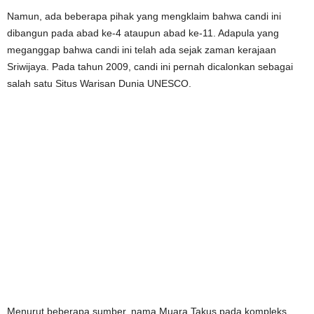
Namun, ada beberapa pihak yang mengklaim bahwa candi ini
dibangun pada abad ke-4 ataupun abad ke-11. Adapula yang
meganggap bahwa candi ini telah ada sejak zaman kerajaan
Sriwijaya. Pada tahun 2009, candi ini pernah dicalonkan sebagai
salah satu Situs Warisan Dunia UNESCO.
Menurut beberapa sumber, nama Muara Takus pada kompleks