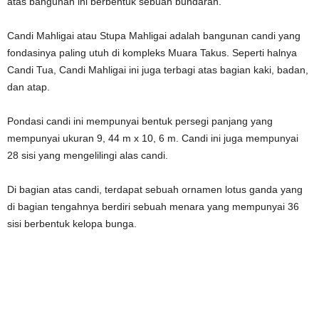
atas bangunan ini berbentuk sebuah bundaran.
Candi Mahligai atau Stupa Mahligai adalah bangunan candi yang
fondasinya paling utuh di kompleks Muara Takus. Seperti halnya
Candi Tua, Candi Mahligai ini juga terbagi atas bagian kaki, badan,
dan atap.
Pondasi candi ini mempunyai bentuk persegi panjang yang
mempunyai ukuran 9, 44 m x 10, 6 m. Candi ini juga mempunyai
28 sisi yang mengelilingi alas candi.
Di bagian atas candi, terdapat sebuah ornamen lotus ganda yang
di bagian tengahnya berdiri sebuah menara yang mempunyai 36
sisi berbentuk kelopa bunga.