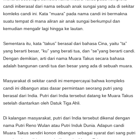
candi iniberasal dari nama sebuah anak sungai yang ada di sekitar
komleks candi ini. Kata “muara” pada nama candi ini bermakna
suatu tempat di mana aliran air anak sungai berkumpul dan
kemudian mengalir lagi hingga ke lautan.
Sementara itu, kata “takus” berasal dari bahasa Cina, yaitu “ta”
yang berarti besar, “ku” yang berati tua, dan “se”yang berarti candi.
Dengan demikian, arti dari nama Muara Takus secara bahasa
adalah bangunan candi tua dan besar yang ada di sebuah muara.
Masyarakat di sekitar candi ini mempercayai bahwa kompleks
candi ini dibangun atas dasar permintaan seorang putri yang
berasal dari India. Putri dari India tersebut datang ke Muara Takus
setelah diantarkan oleh Datuk Tiga Ahli.
Di kalangan masyarakat, putri dari India tersebut dikenal dengan
nama Putri Reno Wulan atau Putri Induk Dunia. Adapun candi
Muara Takus sendiri konon dibangun sebagai syarat dari sang putri