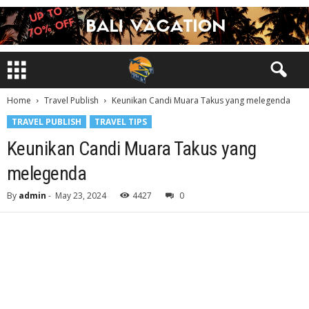
Home
Travel Publish
Keunikan Candi Muara Takus yang melegenda
TRAVEL PUBLISH
TRAVEL TIPS
Keunikan Candi Muara Takus yang
melegenda
By
admin
-
May 23, 2024
4427
0