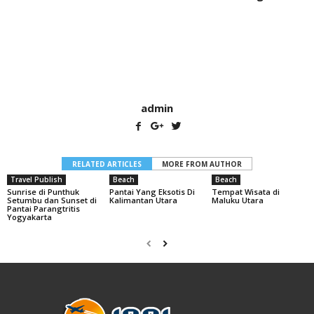
admin
RELATED ARTICLES
MORE FROM AUTHOR
Travel Publish
Beach
Beach
Sunrise di Punthuk
Pantai Yang Eksotis Di
Tempat Wisata di
Setumbu dan Sunset di
Kalimantan Utara
Maluku Utara
Pantai Parangtritis
Yogyakarta