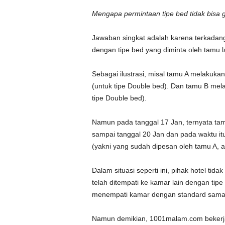
Mengapa permintaan tipe bed tidak bisa g
Jawaban singkat adalah karena terkada
dengan tipe bed yang diminta oleh tamu la
Sebagai ilustrasi, misal tamu A melakukan 
(untuk tipe Double bed). Dan tamu B mela
tipe Double bed).
Namun pada tanggal 17 Jan, ternyata ta
sampai tanggal 20 Jan dan pada waktu itu
(yakni yang sudah dipesan oleh tamu A, a
Dalam situasi seperti ini, pihak hotel t
telah ditempati ke kamar lain dengan tipe
menempati kamar dengan standard sama
Namun demikian, 1001malam.com bekerja