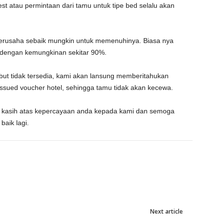
est atau permintaan dari tamu untuk tipe bed selalu akan
berusaha sebaik mungkin untuk memenuhinya. Biasa nya
i dengan kemungkinan sekitar 90%.
but tidak tersedia, kami akan lansung memberitahukan
sued voucher hotel, sehingga tamu tidak akan kecewa.
a kasih atas kepercayaan anda kepada kami dan semoga
aik lagi.
Next article