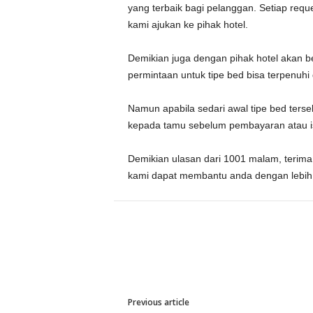
yang terbaik bagi pelanggan. Setiap requ
kami ajukan ke pihak hotel.
Demikian juga dengan pihak hotel akan 
permintaan untuk tipe bed bisa terpenuh
Namun apabila sedari awal tipe bed terse
kepada tamu sebelum pembayaran atau is
Demikian ulasan dari 1001 malam, terim
kami dapat membantu anda dengan lebih b
Previous article