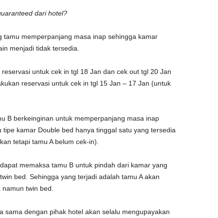
uaranteed dari hotel?
ng tamu memperpanjang masa inap sehingga kamar
in menjadi tidak tersedia.
reservasi untuk cek in tgl 18 Jan dan cek out tgl 20 Jan
kukan reservasi untuk cek in tgl 15 Jan – 17 Jan (untuk
mu B berkeinginan untuk memperpanjang masa inap
 tipe kamar Double bed hanya tinggal satu yang tersedia
kan tetapi tamu A belum cek-in).
idak dapat memaksa tamu B untuk pindah dari kamar yang
 twin bed. Sehingga yang terjadi adalah tamu A akan
 namun twin bed.
 sama dengan pihak hotel akan selalu mengupayakan