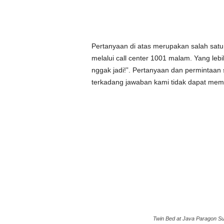
Pertanyaan di atas merupakan salah satu
melalui call center 1001 malam. Yang leb
nggak jadi!”. Pertanyaan dan permintaan 
terkadang jawaban kami tidak dapat me
Twin Bed at Java Paragon S