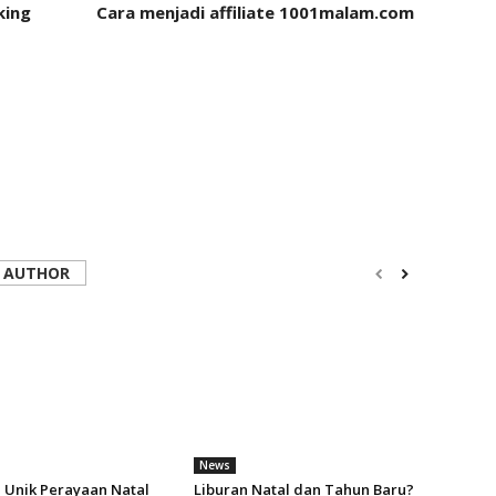
king
Cara menjadi affiliate 1001malam.com
 AUTHOR
News
i Unik Perayaan Natal
Liburan Natal dan Tahun Baru?