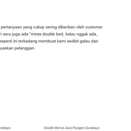
 pertanyaan yang cukup sering diberikan oleh customer
ih seru juga ada “minta double bed, kalau nggak ada,
seperti ini terkadang membuat kami sedikit galau dan
muaskan pelanggan.
urabaya
Double Bed at Java Paragon Surabaya