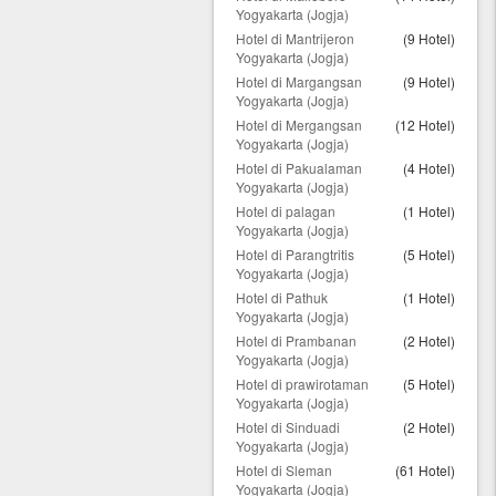
Yogyakarta (Jogja)
Hotel di Mantrijeron
(9 Hotel)
Yogyakarta (Jogja)
Hotel di Margangsan
(9 Hotel)
Yogyakarta (Jogja)
Hotel di Mergangsan
(12 Hotel)
Yogyakarta (Jogja)
Hotel di Pakualaman
(4 Hotel)
Yogyakarta (Jogja)
Hotel di palagan
(1 Hotel)
Yogyakarta (Jogja)
Hotel di Parangtritis
(5 Hotel)
Yogyakarta (Jogja)
Hotel di Pathuk
(1 Hotel)
Yogyakarta (Jogja)
Hotel di Prambanan
(2 Hotel)
Yogyakarta (Jogja)
Hotel di prawirotaman
(5 Hotel)
Yogyakarta (Jogja)
Hotel di Sinduadi
(2 Hotel)
Yogyakarta (Jogja)
Hotel di Sleman
(61 Hotel)
Yogyakarta (Jogja)