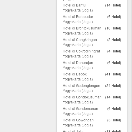
Hotel di Bantul
(14 Hotel)
Yogyakarta (Jogja)
Hotel di Borobudur
(6 Hotel)
Yogyakarta (Jogja)
Hotel di Brontokusuman
(10 Hotel)
Yogyakarta (Jogja)
Hotel di Cangkringan
(2 Hotel)
Yogyakarta (Jogja)
Hotel di Cokrodiningrat
(4 Hotel)
Yogyakarta (Jogja)
Hotel di Danurejan
(6 Hotel)
Yogyakarta (Jogja)
Hotel di Depok
(41 Hotel)
Yogyakarta (Jogja)
Hotel di Gedongtengen
(24 Hotel)
Yogyakarta (Jogja)
Hotel di Gondokusuman
(14 Hotel)
Yogyakarta (Jogja)
Hotel di Gondomanan
(6 Hotel)
Yogyakarta (Jogja)
Hotel di Gowongan
(5 Hotel)
Yogyakarta (Jogja)
Hotel di Jetis
(13 Hotel)