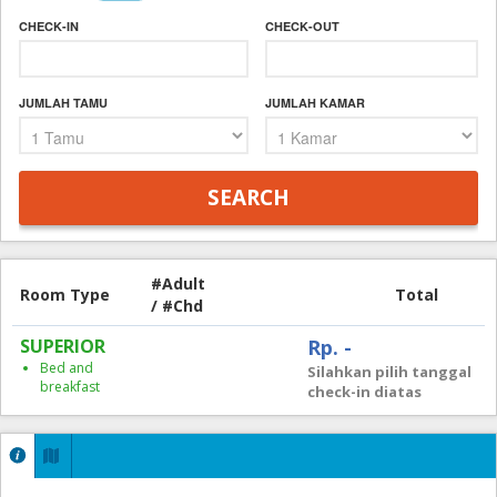
CHECK-IN
CHECK-OUT
JUMLAH TAMU
JUMLAH KAMAR
#Adult
Room Type
Total
/ #Chd
SUPERIOR
Rp. -
Bed and
Silahkan pilih tanggal
breakfast
check-in diatas