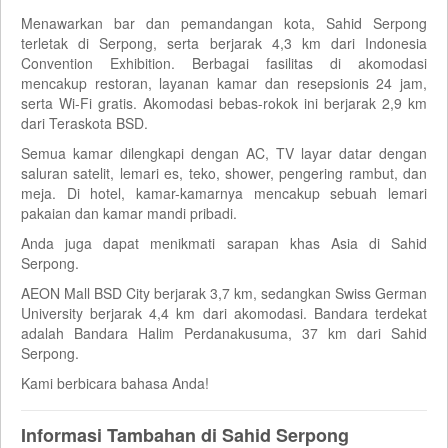
Menawarkan bar dan pemandangan kota, Sahid Serpong
terletak di Serpong, serta berjarak 4,3 km dari Indonesia
Convention Exhibition. Berbagai fasilitas di akomodasi
mencakup restoran, layanan kamar dan resepsionis 24 jam,
serta Wi-Fi gratis. Akomodasi bebas-rokok ini berjarak 2,9 km
dari Teraskota BSD.
Semua kamar dilengkapi dengan AC, TV layar datar dengan
saluran satelit, lemari es, teko, shower, pengering rambut, dan
meja. Di hotel, kamar-kamarnya mencakup sebuah lemari
pakaian dan kamar mandi pribadi.
Anda juga dapat menikmati sarapan khas Asia di Sahid
Serpong.
AEON Mall BSD City berjarak 3,7 km, sedangkan Swiss German
University berjarak 4,4 km dari akomodasi. Bandara terdekat
adalah Bandara Halim Perdanakusuma, 37 km dari Sahid
Serpong.
Kami berbicara bahasa Anda!
Informasi Tambahan di Sahid Serpong