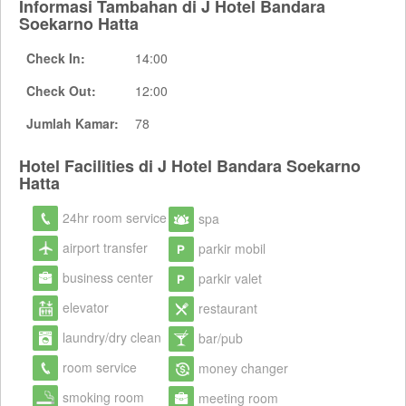
Informasi Tambahan di J Hotel Bandara
Soekarno Hatta
Check In:
14:00
Check Out:
12:00
Jumlah Kamar:
78
Hotel Facilities di J Hotel Bandara Soekarno
Hatta
24hr room service
spa
airport transfer
parkir mobil
business center
parkir valet
elevator
restaurant
laundry/dry clean
bar/pub
room service
money changer
smoking room
meeting room