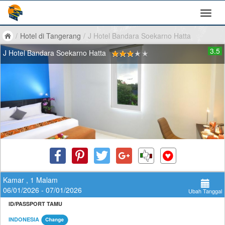
/
Hotel di Tangerang
/
J Hotel Bandara Soekarno Hatta
3.5
J Hotel Bandara Soekarno Hatta
Kamar , 1 Malam
06/01/2026 - 07/01/2026
Ubah Tanggal
ID/PASSPORT TAMU
INDONESIA