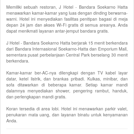
Memiliki sebuah restoran, J Hotel - Bandara Soekarno Hatta
menawarkan kamar-kamar yang luas dengan dinding berwarna-
warni. Hotel ini menyediakan fasilitas penitipan bagasi di meja
depan 24 jam dan akses Wi-Fi gratis di semua areanya. Anda
dapat menikmati layanan antar-jemput bandara gratis.
J Hotel - Bandara Soekarno Hatta berjarak 15 menit berkendara
dari Bandara Internasional Soekarno-Hatta dan Emporium Mall,
sementara pusat perbelanjaan Central Park berselang 30 menit
berkendara.
Kamar-kamar ber-AC-nya dilengkapi dengan TV kabel layar
datar, ketel listrik, dan brankas pribadi. Kulkas, minibar, dan
sofa ditawarkan di beberapa kamar. Setiap kamar mandi
dalamnya menyediakan shower, pengering rambut, handuk,
dan perlengkapan mandi gratis.
Koran tersedia di area lobi. Hotel ini menawarkan parkir valet,
penukaran mata uang, dan layanan binatu untuk kenyamanan
Anda.