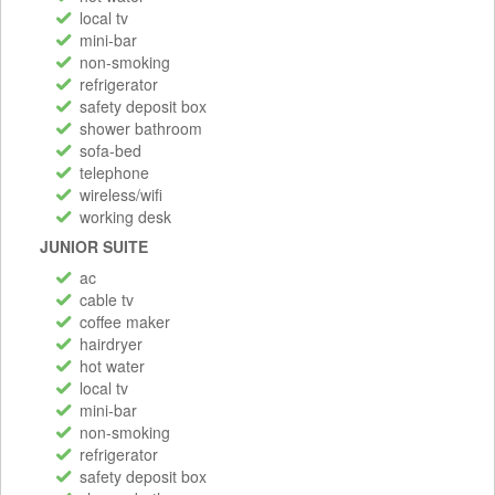
local tv
mini-bar
non-smoking
refrigerator
safety deposit box
shower bathroom
sofa-bed
telephone
wireless/wifi
working desk
JUNIOR SUITE
ac
cable tv
coffee maker
hairdryer
hot water
local tv
mini-bar
non-smoking
refrigerator
safety deposit box