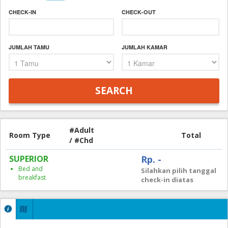
CHECK-IN
CHECK-OUT
JUMLAH TAMU
JUMLAH KAMAR
#Adult
Room Type
Total
/ #Chd
SUPERIOR
Rp. -
Bed and
Silahkan pilih tanggal
breakfast
check-in diatas