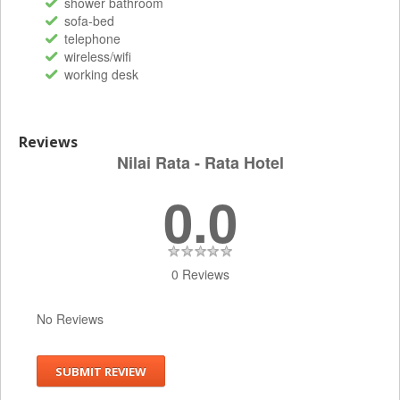
shower bathroom
sofa-bed
telephone
wireless/wifi
working desk
Reviews
Nilai Rata - Rata Hotel
0.0
0 Reviews
No Reviews
SUBMIT REVIEW