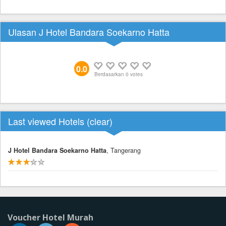
Ulasan J Hotel Bandara Soekarno Hatta
0.0
Berdasarkan
0
votes
Last viewed Hotels (
clear
)
J Hotel Bandara Soekarno Hatta
, Tangerang
Voucher Hotel Murah