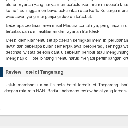
aturan Syariah yang hanya memperbolehkan muhrim secara khu
kamar, sehingga membawa buku nikah atau Kartu Keluarga mer
wisatawan yang mengunjungi daerah tersebut.
Beberapa destinasi area misal Madura contohnya, penginapan non-
terbatas dari sisi fasilitas air dan layanan frontdesk.
Meski demikian tentu setiap daerah seringkali memiliki perubaha
lewat dari beberapa bulan semenjak awal beroperasi, sehingga waj
destinasi wisata terlebih dahulu sebelum berlibur atau mengunjungi
menginap di Hotel bintang 1 tentu harus menjadi pertimbangan kh
Review Hotel di Tangerang
Untuk membantu memilih hotel-hotel terbaik di Tangerang, be
dengan rata-rata
NAN
. Berikut beberapa review hotel yang terbaru