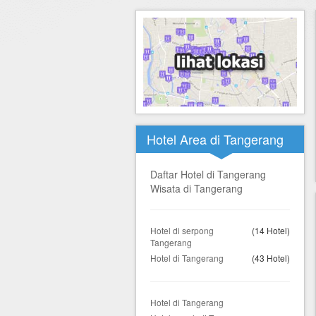
Hotel di Yogyakarta
Tour di Yogya
Hotel di Solo (Surakarta)
Tour di Komodo
Hotel di Semarang
Tour di Lombok
Hotel di Medan
Tour di Flores
Hotel di Batam
Tour di Danau Toba, Medan
Hotel Area di Tangerang
Tour di Singapore
Daftar Hotel di Tangerang
Wisata di Tangerang
Hotel di serpong
(14 Hotel)
Tangerang
Hotel di Tangerang
(43 Hotel)
Hotel di Tangerang