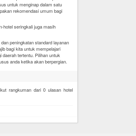
sus untuk menginap dalam satu
upakan rekomendasi umum bagi
hotel seringkali juga masih
n dan peningkatan standard layanan
ib bagi kita untuk mempelajari
 daerah tertentu. Pilihan untuk
usus anda ketika akan berpergian.
rikut rangkuman dari
0
ulasan hotel
.