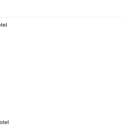
tel
otel