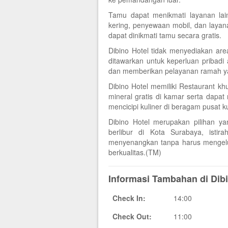
Tamu dapat menikmati layanan lai
kering, penyewaan mobil, dan layan
dapat dinikmati tamu secara gratis.
Dibino Hotel tidak menyediakan ar
ditawarkan untuk keperluan pribad
dan memberikan pelayanan ramah 
Dibino Hotel memiliki Restaurant k
mineral gratis di kamar serta dap
mencicipi kuliner di beragam pusat kul
Dibino Hotel merupakan pilihan y
berlibur di Kota Surabaya, istir
menyenangkan tanpa harus mengelua
berkualitas.(TM)
Informasi Tambahan di Dibi
Check In:
14:00
Check Out:
11:00