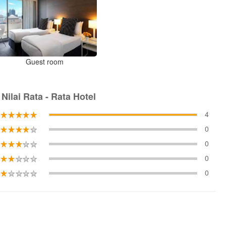
Guest room
Nilai Rata - Rata Hotel
4
0
0
0
0