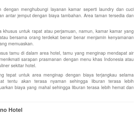
n dengan menghubungi layanan kamar seperti laundry dan cuci
an antar jemput dengan biaya tambahan. Area taman tersedia dan
ea khusus untuk rapat atau perjamuan, namun, kamar kamar yang
i atau bersama orang terdekat benar benar menjamin kenyamanan
yang memuaskan.
husus tamu di dalam area hotel, tamu yang menginap mendapat air
at menikmati sarapan prasmanan dengan menu khas Indonesia atau
iner sekitar hotel.
ang tepat untuk area menginap dengan biaya terjangkau selama
ahat tentu akan terasa nyaman sehingga liburan terasa lebih
rkan biaya yang mahal sehingga liburan terasa lebih hemat dan
no Hotel