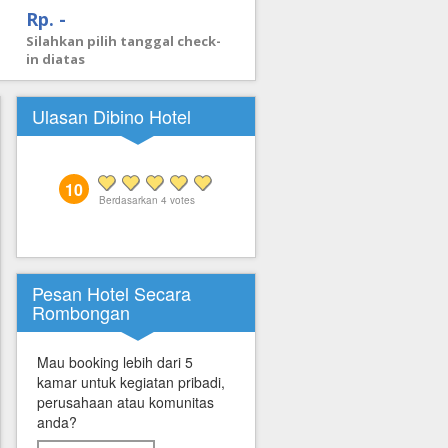
Rp. -
Silahkan pilih tanggal check-
in diatas
Ulasan Dibino Hotel
10
Berdasarkan
4
votes
Pesan Hotel Secara
Rombongan
Mau booking lebih dari 5
kamar untuk kegiatan pribadi,
perusahaan atau komunitas
anda?