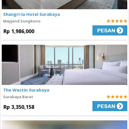
Shangri-la Hotel Surabaya
Mayjend Sungkono
5
Rp 1,986,000
The Westin Surabaya
Surabaya Barat
5
Rp 3,350,158