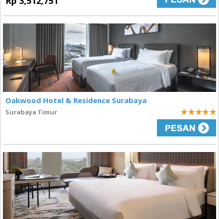
Rp 3,512,751
Oakwood Hotel & Residence Surabaya
Surabaya Timur
5