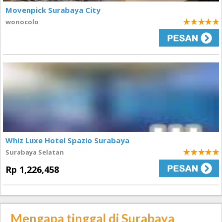
Movenpick Surabaya City
wonocolo
5
Whiz Luxe Hotel Spazio Surabaya
Surabaya Selatan
5
Rp 1,226,458
Mengapa tinggal di Surabaya