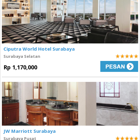
Ciputra World Hotel Surabaya
Surabaya Selatan
5
Rp 1,170,000
JW Marriott Surabaya
Surabaya Pusat