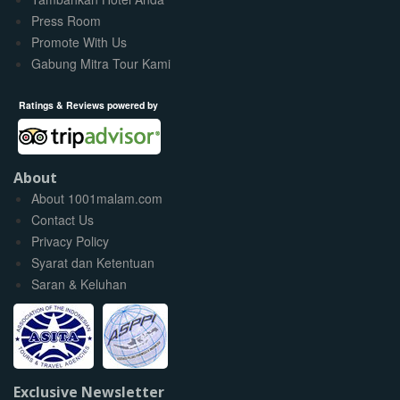
Press Room
Promote With Us
Gabung Mitra Tour Kami
Ratings & Reviews powered by
About
About 1001malam.com
Contact Us
Privacy Policy
Syarat dan Ketentuan
Saran & Keluhan
Exclusive Newsletter