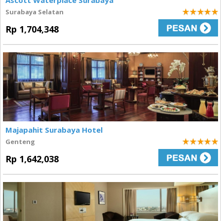
Ascott Waterplace Surabaya
Surabaya Selatan
5
Rp 1,704,348
Majapahit Surabaya Hotel
Genteng
5
Rp 1,642,038