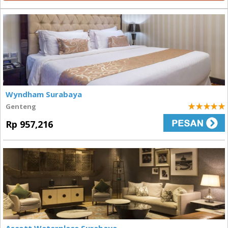
Wyndham Surabaya
Genteng
5
Rp 957,216