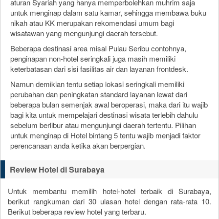
aturan Syariah yang hanya memperbolehkan muhrim saja
untuk menginap dalam satu kamar, sehingga membawa buku
nikah atau KK merupakan rekomendasi umum bagi
wisatawan yang mengunjungi daerah tersebut.
Beberapa destinasi area misal Pulau Seribu contohnya,
penginapan non-hotel seringkali juga masih memiliki
keterbatasan dari sisi fasilitas air dan layanan frontdesk.
Namun demikian tentu setiap lokasi seringkali memiliki
perubahan dan peningkatan standard layanan lewat dari
beberapa bulan semenjak awal beroperasi, maka dari itu wajib
bagi kita untuk mempelajari destinasi wisata terlebih dahulu
sebelum berlibur atau mengunjungi daerah tertentu. Pilihan
untuk menginap di Hotel bintang 5 tentu wajib menjadi faktor
perencanaan anda ketika akan berpergian.
Review Hotel di Surabaya
Untuk membantu memilih hotel-hotel terbaik di Surabaya,
berikut rangkuman dari
30
ulasan hotel dengan rata-rata
10
.
Berikut beberapa review hotel yang terbaru.