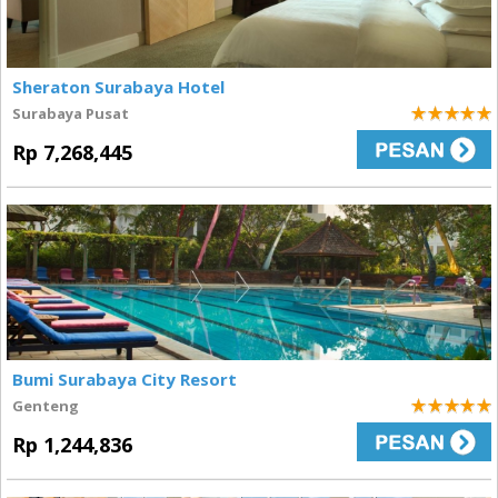
Sheraton Surabaya Hotel
Surabaya Pusat
5
Rp 7,268,445
Bumi Surabaya City Resort
Genteng
5
Rp 1,244,836