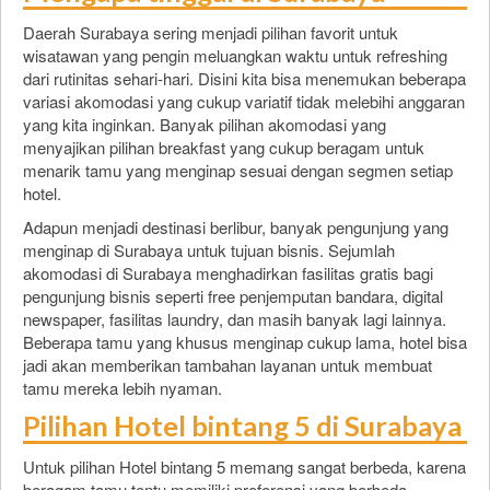
Daerah Surabaya sering menjadi pilihan favorit untuk
wisatawan yang pengin meluangkan waktu untuk refreshing
dari rutinitas sehari-hari. Disini kita bisa menemukan beberapa
variasi akomodasi yang cukup variatif tidak melebihi anggaran
yang kita inginkan. Banyak pilihan akomodasi yang
menyajikan pilihan breakfast yang cukup beragam untuk
menarik tamu yang menginap sesuai dengan segmen setiap
hotel.
Adapun menjadi destinasi berlibur, banyak pengunjung yang
menginap di Surabaya untuk tujuan bisnis. Sejumlah
akomodasi di Surabaya menghadirkan fasilitas gratis bagi
pengunjung bisnis seperti free penjemputan bandara, digital
newspaper, fasilitas laundry, dan masih banyak lagi lainnya.
Beberapa tamu yang khusus menginap cukup lama, hotel bisa
jadi akan memberikan tambahan layanan untuk membuat
tamu mereka lebih nyaman.
Pilihan Hotel bintang 5 di Surabaya
Untuk pilihan Hotel bintang 5 memang sangat berbeda, karena
beragam tamu tentu memiliki preferensi yang berbeda.