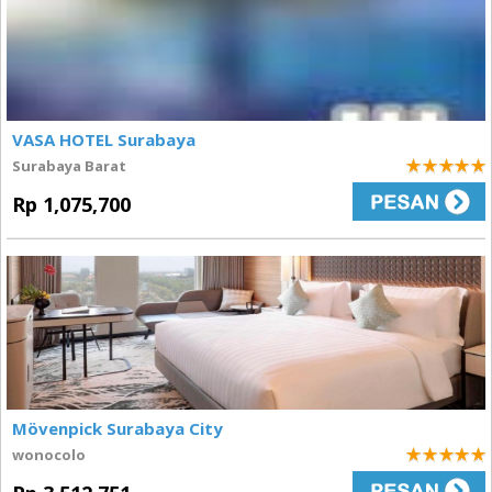
VASA HOTEL Surabaya
Surabaya Barat
5
Rp 1,075,700
Mövenpick Surabaya City
wonocolo
5