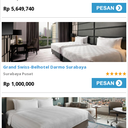
5
Rp 5,649,740
Grand Swiss-Belhotel Darmo Surabaya
Surabaya Pusat
5
Rp 1,000,000