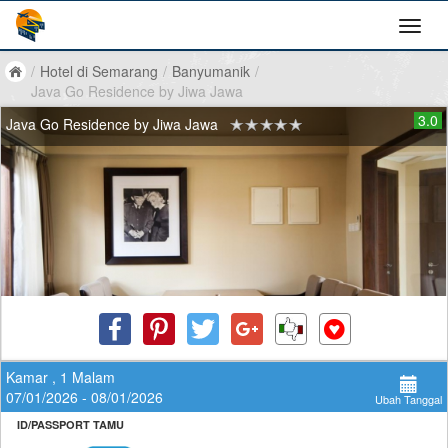
/
Hotel di Semarang
/
Banyumanik
/
Java Go Residence by Jiwa Jawa
3.0
Java Go Residence by Jiwa Jawa
Kamar , 1 Malam
07/01/2026 - 08/01/2026
Ubah Tanggal
ID/PASSPORT TAMU