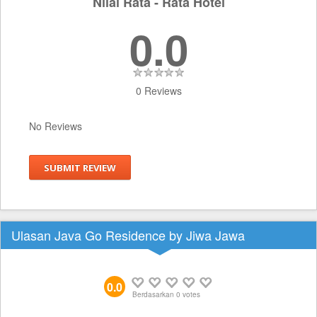
Nilai Rata - Rata Hotel
0.0
0 Reviews
No Reviews
SUBMIT REVIEW
Ulasan Java Go Residence by Jiwa Jawa
0.0
Berdasarkan
0
votes