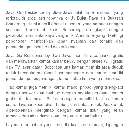
Java Go Residence by Jiwa Jawa ialah hotel nyaman yang
terletak di area asri tepatnya di Jl. Bukit Raya 14 Bukitsari
Semarang. Hotel memiliki desain modern yang berpadu dengan
suasana tradisional khas Semarang dilengkapi dengan
perabotan dan lantai kayu yang unik. Area hotel yang dikelilingi
pepohonan memberikan kesan nyaman dan tenang dan
pemandangan indah dari dalam kamar.
Java Go Residence by Jiwa Jawa memiliki area parkir gratis
dan menawarkan kamar kamar berAC dengan akses WiFi gratis
dan TV layar datar. Beberapa unit kamar memiliki area duduk
untuk bersantai menikmati pemandangan dan kamar memiliki
pemandangan pegunungan, taman, atau kota yang memukau.
Tiap kamar juga memliki kamar mandi pribadi yang dilengkapi
dengan shower dan bathtup dengan segala peralatan mandi
gratis di dalamnya. Setiap ruangan memiliki fasiitas kedap
suara, layanan kebersihan harian, dan bebas rokok. Anak anak
diperbolehkan menginap dengan kamar tidur yang telah
tersedia dan tidak disediakan tempat tidur tambahan.
Layanan tambahan yang tersedia ialah area taman, lapangan