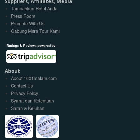
Suppliers, Affiliates, Media
Tambahkan Hotel Anda
Press Room
Promote With Us
Gabung Mitra Tour Kami
Ratings & Reviews powered by
About
About 1001malam.com
Contact Us
Privacy Policy
Syarat dan Ketentuan
Saran & Keluhan