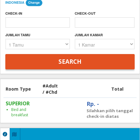
INDONESIA
CHECK-IN
CHECK-OUT
JUMLAH TAMU
JUMLAH KAMAR
#Adult
Room Type
Total
/ #Chd
SUPERIOR
Rp. -
Bed and
Silahkan pilih tanggal
breakfast
check-in diatas