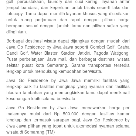
golf, perpustakaan, laundry dan cuci kering, layanan antar
jemput bandara, dan keperluan untuk bisnis seperti faks dan
fotocopy. Tamu dapat memilih layanan khusus yang disediakan
untuk ruang perjamuan dan rapat dengan pilihan harga
beragam sesuai dengan jumlah tamu dan pilihan sajian yang
diinginkan.
Berbagai destinasi wisata dapat dijangkau dengan mudah dari
Java Go Residence by Jiwa Jawa seperti Gombel Golf, Graha
Candi Golf, Water Blaster, Stadion Jatidiri, Pagoda Watigong,
Pusat perbelanjaan Java mall, dan berbagai destinasi wisata
sekitar pusat kota Semarang. Sarana transportasi tersedia
lengkap untuk mendukung kemudahan berwisata.
Java Go Residence by Jiwa Jawa memiliki fasilitas yang
lengkap baik itu fasilitas menginap yang nyaman dan fasilitas
hiburan tambahan yang memungkinkan tamu dapat menikmati
kesenangan lebih selama berwisata.
Java Go Residence by Jiwa Jawa menawarkan harga per
malamnya mulai dari Rp 500.000 dengan fasilitas kamar
lengkap dan termasuk sarapan pagi. Java Go Residence by
Jiwa Jawa pilihan yang tepat untuk akomodasi nyaman selama
wisata di Semarang.(TM)