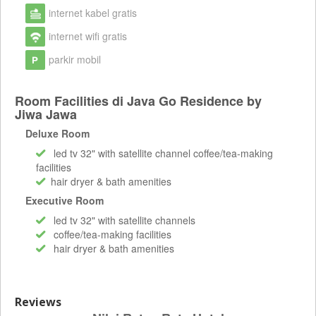
internet kabel gratis
internet wifi gratis
parkir mobil
Room Facilities di Java Go Residence by
Jiwa Jawa
Deluxe Room
led tv 32" with satellite channel coffee/tea-making
facilities
hair dryer & bath amenities
Executive Room
led tv 32" with satellite channels
coffee/tea-making facilities
hair dryer & bath amenities
Reviews