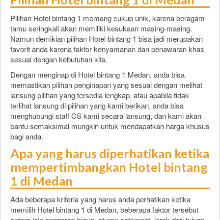
Pilihan Hotel bintang 1 memang cukup unik, karena beragam
tamu seringkali akan memiliki kesukaan masing-masing.
Namun demikian pilihan Hotel bintang 1 bisa jadi merupakan
favorit anda karena faktor kenyamanan dan penawaran khas
sesuai dengan kebutuhan kita.
Dengan menginap di Hotel bintang 1 Medan, anda bisa
memastikan pilihan penginapan yang sesuai dengan melihat
lansung pilihan yang tersedia lengkap, atau apabila tidak
terlihat lansung di pilihan yang kami berikan, anda bisa
menghubungi staff CS kami secara lansung, dan kami akan
bantu semaksimal mungkin untuk mendapatkan harga khusus
bagi anda.
Apa yang harus diperhatikan ketika
mempertimbangkan Hotel bintang
1 di Medan
Ada beberapa kriteria yang harus anda perhatikan ketika
memilih Hotel bintang 1 di Medan, beberapa faktor tersebut
antara lain anggaran biaya, aturan setempat, jarak dari tujuan