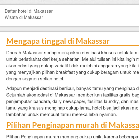
FAQ
Daftar hotel di Makassar
Contact Us
Wisata di Makassar
Mengapa tinggal di Makassar
Daerah Makassar sering merupakan destinasi khusus untuk tam
untuk beristirahat dari kerja seharian. Melalui tulisan ini kita in
akomodasi yang cukup variatif tidak melebihi anggaran yang kita
yang menyajikan pilihan breakfast yang cukup beragam untuk m
dengan segmen setiap hotel.
Adapun menjadi destinasi berlibur, banyak tamu yang menginap di
Sejumlah akomodasi di Makassar memberikan fasilitas gratis bagi
penjemputan bandara, daily newspaper, fasilitas laundry, dan mas
tamu yang khusus menginap cukup lama, hotel bisa jadi akan me
tambahan untuk membuat tamu mereka lebih nyaman.
Pilihan Penginapan murah di Makassa
Pilihan Penginapan murah memang cukup unik, karena beberapa p