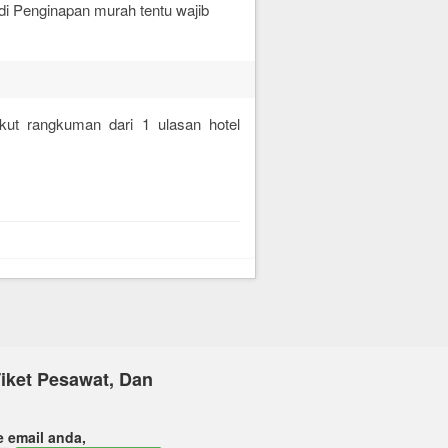
 di Penginapan murah tentu wajib
rikut rangkuman dari
1
ulasan hotel
iket Pesawat, Dan
e email anda,