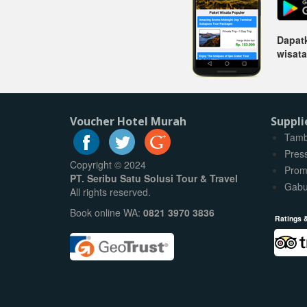
Dapatk
wisata
Voucher Hotel Murah
Suppli
Tamb
Pres
Copyright © 2024
Prom
PT. Seribu Satu Solusi Tour & Travel
Gabu
All rights reserved.
Book online WA:
0821 3970 3836
Ratings 