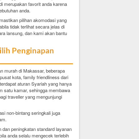
di merupakan favorit anda karena
ebutuhan anda.
astikan pilihan akomodasi yang
la tidak terlihat secara jelas di
ara lansung, dan kami akan bantu
ilih Penginapan
pan murah di Makassar, beberapa
pusat kota, family friendliness dari
erdapat aturan Syariah yang hanya
lam satu kamar, sehingga membawa
gi traveller yang mengunjungi
si non-bintang seringkali juga
jam.
n dan peningkatan standard layanan
bila anda selalu mengecek terlebih