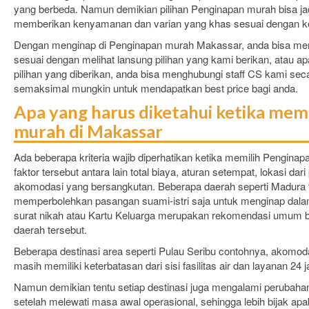
yang berbeda. Namun demikian pilihan Penginapan murah bisa ja
memberikan kenyamanan dan varian yang khas sesuai dengan k
Dengan menginap di Penginapan murah Makassar, anda bisa mem
sesuai dengan melihat lansung pilihan yang kami berikan, atau apabi
pilihan yang diberikan, anda bisa menghubungi staff CS kami sec
semaksimal mungkin untuk mendapatkan best price bagi anda.
Apa yang harus diketahui ketika mem
murah di Makassar
Ada beberapa kriteria wajib diperhatikan ketika memilih Pengina
faktor tersebut antara lain total biaya, aturan setempat, lokasi dari 
akomodasi yang bersangkutan. Beberapa daerah seperti Madura t
memperbolehkan pasangan suami-istri saja untuk menginap da
surat nikah atau Kartu Keluarga merupakan rekomendasi umum ba
daerah tersebut.
Beberapa destinasi area seperti Pulau Seribu contohnya, akomoda
masih memiliki keterbatasan dari sisi fasilitas air dan layanan 24 
Namun demikian tentu setiap destinasi juga mengalami perubaha
setelah melewati masa awal operasional, sehingga lebih bijak apa