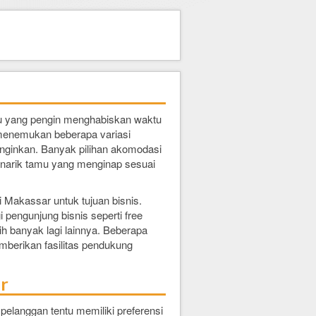
u yang pengin menghabiskan waktu
gin menemukan beberapa variasi
 inginkan. Banyak pilihan akomodasi
enarik tamu yang menginap sesuai
 Makassar untuk tujuan bisnis.
 pengunjung bisnis seperti free
ih banyak lagi lainnya. Beberapa
mberikan fasilitas pendukung
r
elanggan tentu memiliki preferensi