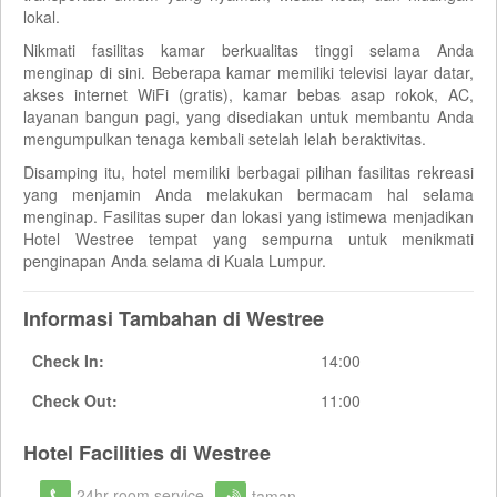
lokal.
Nikmati fasilitas kamar berkualitas tinggi selama Anda
menginap di sini. Beberapa kamar memiliki televisi layar datar,
akses internet WiFi (gratis), kamar bebas asap rokok, AC,
layanan bangun pagi, yang disediakan untuk membantu Anda
mengumpulkan tenaga kembali setelah lelah beraktivitas.
Disamping itu, hotel memiliki berbagai pilihan fasilitas rekreasi
yang menjamin Anda melakukan bermacam hal selama
menginap. Fasilitas super dan lokasi yang istimewa menjadikan
Hotel Westree tempat yang sempurna untuk menikmati
penginapan Anda selama di Kuala Lumpur.
Informasi Tambahan di Westree
Check In:
14:00
Check Out:
11:00
Hotel Facilities di Westree
24hr room service
taman