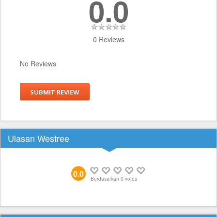
0.0
0 Reviews
No Reviews
SUBMIT REVIEW
Ulasan Westree
0.0
Berdasarkan
0
votes