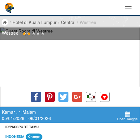
/
Hotel di Kuala Lumpur
/
Central
/
Westree
Westree
Kamar , 1 Malam
05/01/2026 - 06/01/2026
Ubah Tanggal
ID/PASSPORT TAMU
INDONESIA