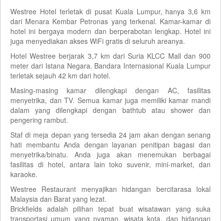
Westree Hotel terletak di pusat Kuala Lumpur, hanya 3,6 km
dari Menara Kembar Petronas yang terkenal. Kamar-kamar di
hotel ini bergaya modern dan berperabotan lengkap. Hotel ini
juga menyediakan akses WiFi gratis di seluruh areanya.
Hotel Westree berjarak 3,7 km dari Suria KLCC Mall dan 900
meter dari Istana Negara. Bandara Internasional Kuala Lumpur
terletak sejauh 42 km dari hotel.
Masing-masing kamar dilengkapi dengan AC, fasilitas
menyetrika, dan TV. Semua kamar juga memiliki kamar mandi
dalam yang dilengkapi dengan bathtub atau shower dan
pengering rambut.
Staf di meja depan yang tersedia 24 jam akan dengan senang
hati membantu Anda dengan layanan penitipan bagasi dan
menyetrika/binatu. Anda juga akan menemukan berbagai
fasilitas di hotel, antara lain toko suvenir, mini-market, dan
karaoke.
Westree Restaurant menyajikan hidangan bercitarasa lokal
Malaysia dan Barat yang lezat.
Brickfields adalah pilihan tepat buat wisatawan yang suka
transportasi umum yang nyaman, wisata kota, dan hidangan