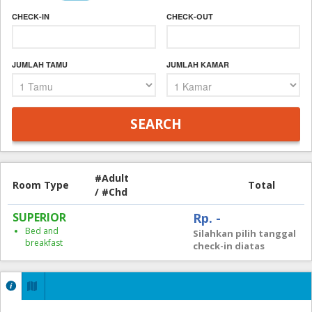
CHECK-IN
CHECK-OUT
JUMLAH TAMU
JUMLAH KAMAR
#Adult
Room Type
Total
/ #Chd
SUPERIOR
Rp. -
Bed and
Silahkan pilih tanggal
breakfast
check-in diatas