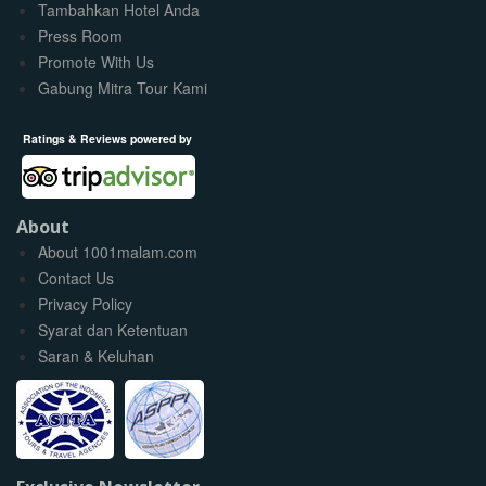
Tambahkan Hotel Anda
Press Room
Promote With Us
Gabung Mitra Tour Kami
Ratings & Reviews powered by
About
About 1001malam.com
Contact Us
Privacy Policy
Syarat dan Ketentuan
Saran & Keluhan