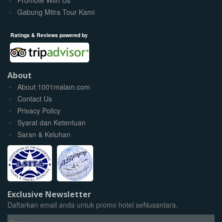
Gabung Mitra Tour Kami
Ratings & Reviews powered by
About
About 1001malam.com
Contact Us
Privacy Policy
Syarat dan Ketentuan
Saran & Keluhan
Exclusive Newsletter
Daftarkan email anda untuk promo hotel seNusantara.