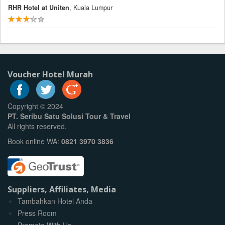
RHR Hotel at Uniten
, Kuala Lumpur
Voucher Hotel Murah
Copyright © 2024
PT. Seribu Satu Solusi Tour & Travel
All rights reserved.
Book online WA:
0821 3970 3836
Suppliers, Affiliates, Media
Tambahkan Hotel Anda
Press Room
Promote With Us