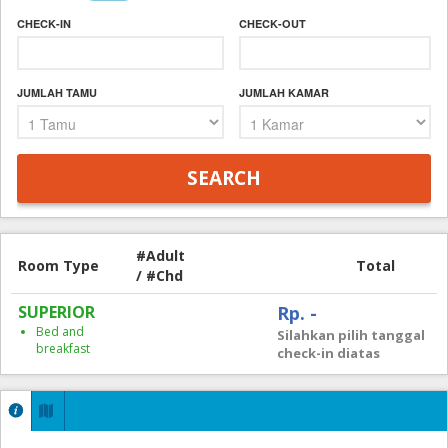
CHECK-IN
CHECK-OUT
JUMLAH TAMU
JUMLAH KAMAR
#Adult
Room Type
Total
/ #Chd
SUPERIOR
Rp. -
Bed and
Silahkan pilih tanggal
breakfast
check-in diatas