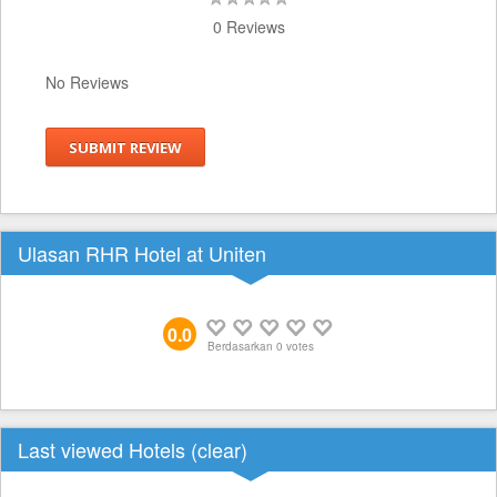
0 Reviews
No Reviews
SUBMIT REVIEW
Ulasan RHR Hotel at Uniten
0.0
Berdasarkan
0
votes
Last viewed Hotels (
clear
)