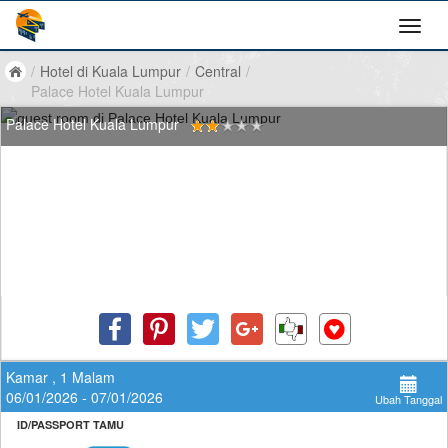
/
Hotel di Kuala Lumpur
/
Central
/
Palace Hotel Kuala Lumpur
Palace Hotel Kuala Lumpur
Kamar , 1 Malam
06/01/2026 - 07/01/2026
Ubah Tanggal
ID/PASSPORT TAMU