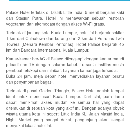
Palace Hotel terletak di Distrik Little India, 5 menit berjalan kaki
dari Stasiun Putra. Hotel ini menawarkan sebuah restoran
vegetarian dan akomodasi dengan akses Wi-Fi gratis.
Terletak di jantung kota Kuala Lumpur, hotel ini berjarak sekitar
1 km dari Chinatown dan kurang dari 2 km dari Petronas Twin
Towers (Menara Kembar Petronas). Hotel Palace berjarak 45
km dari Bandara Internasional Kuala Lumpur.
Kamar-kamar ber-AC di Palace dilengkapi dengan kamar mandi
pribadi dan TV dengan saluran kabel. Tersedia fasilitas mesin
pembuat teh/kopi dan minibar. Layanan kamar juga tersedia.
Buka 24 jam, meja depan hotel menyediakan layanan binatu
dan penyimpanan bagasi.
Terletak di pusat Golden Triangle, Palace Hotel adalah tempat
ideal untuk menelusuri Kuala Lumpur. Dari sini, para tamu
dapat menikmati akses mudah ke semua hal yang dapat
ditemukan di sebuah kota yang aktif ini. Dengan adanya obyek
wisata utama kota ini seperti Little India KL, Jalan Masjid India,
Night Market yang sangat dekat, pengunjung akan sangat
menyukai lokasi hotel ini.