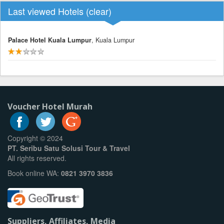
Last viewed Hotels (
clear
)
Palace Hotel Kuala Lumpur
, Kuala Lumpur
Voucher Hotel Murah
Copyright © 2024
PT. Seribu Satu Solusi Tour & Travel
All rights reserved.
Book online WA:
0821 3970 3836
Suppliers, Affiliates, Media