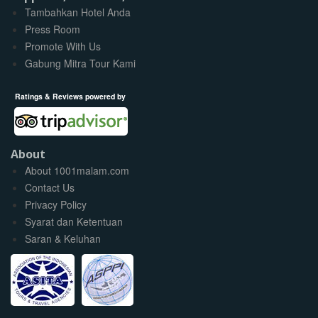
Tambahkan Hotel Anda
Press Room
Promote With Us
Gabung Mitra Tour Kami
Ratings & Reviews powered by
About
About 1001malam.com
Contact Us
Privacy Policy
Syarat dan Ketentuan
Saran & Keluhan