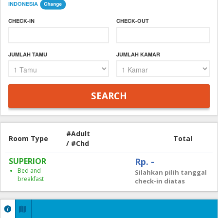
INDONESIA
CHECK-IN
CHECK-OUT
JUMLAH TAMU
JUMLAH KAMAR
#Adult
Room Type
Total
/ #Chd
SUPERIOR
Rp. -
Bed and
Silahkan pilih tanggal
breakfast
check-in diatas