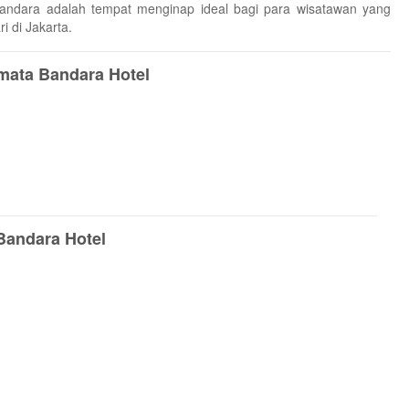
andara adalah tempat menginap ideal bagi para wisatawan yang
 di Jakarta.
mata Bandara Hotel
 Bandara Hotel