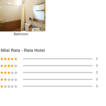
Bathroom
Nilai Rata - Rata Hotel
0
0
0
0
0