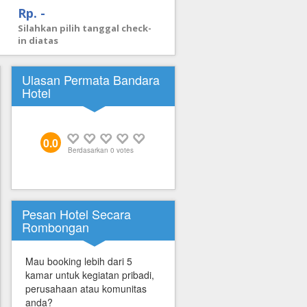
Rp. -
Silahkan pilih tanggal check-
in diatas
Ulasan Permata Bandara
Hotel
0.0
Berdasarkan
0
votes
Pesan Hotel Secara
Rombongan
Mau booking lebih dari 5
kamar untuk kegiatan pribadi,
perusahaan atau komunitas
anda?