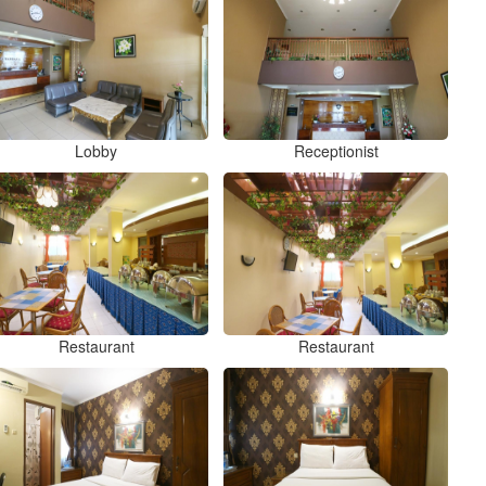
Lobby
Receptionist
Restaurant
Restaurant