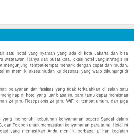
ah satu hotel yang nyaman yang ada di kota Jakarta dan bisa
a wisatawan. Hanya dari pusat kota, lokasi hotel yang strategis ini
t mengunjungi tempat-tempat menarik dengan cepat dan mudah.
tel ini memiliki akses mudah ke destinasi yang wajib dikunjungi di
i pelayanan dan fasilitas yang tidak terkalahkan di salah satu
a menginap di hotel yang luar biasa ini, para tamu dapat menikmati
nan 24 jam, Resepsionis 24 jam, WiFi di tempat umum, dan juga
s yang memenuhi kebutuhan kenyamanan seperti Sandal dalam
AC, dan Telepon untuk memastikan kenyamanan para tamu. Hotel ini
reasi yang memastikan Anda memiliki berbagai pilihan kegiatan