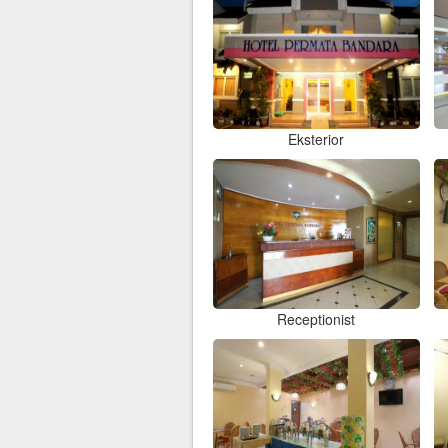
Eksterior
Receptionist