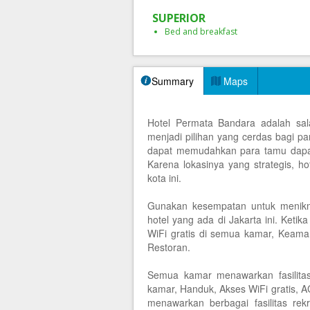
SUPERIOR
Bed and breakfast
Summary
Maps
Hotel Permata Bandara adalah sal
menjadi pilihan yang cerdas bagi par
dapat memudahkan para tamu dapa
Karena lokasinya yang strategis, ho
kota ini.
Gunakan kesempatan untuk menikmat
hotel yang ada di Jakarta ini. Ketik
WiFi gratis di semua kamar, Keama
Restoran.
Semua kamar menawarkan fasilita
kamar, Handuk, Akses WiFi gratis, 
menawarkan berbagai fasilitas rek