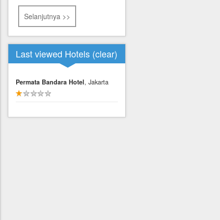
Selanjutnya >>
Last viewed Hotels (
clear
)
Permata Bandara Hotel
, Jakarta