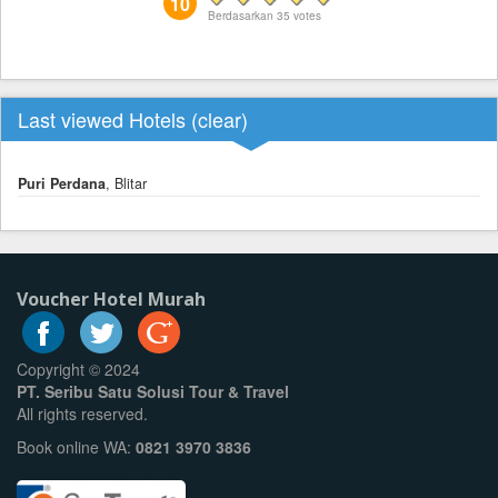
10
Berdasarkan
35
votes
Last viewed Hotels (
clear
)
Puri Perdana
, Blitar
Voucher Hotel Murah
Copyright © 2024
PT. Seribu Satu Solusi Tour & Travel
All rights reserved.
Book online WA:
0821 3970 3836