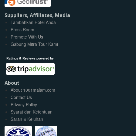
Suppliers, Affiliates, Media
Tambahkan Hotel Anda
Press Room
Promote With Us
Gabung Mitra Tour Kami
Ratings & Reviews powered by
About
About 1001malam.com
Contact Us
Privacy Policy
Syarat dan Ketentuan
Saran & Keluhan