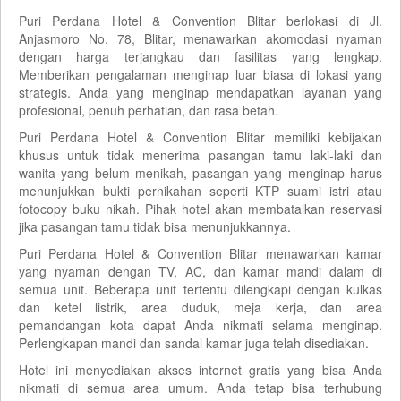
Puri Perdana Hotel & Convention Blitar berlokasi di Jl.
Anjasmoro No. 78, Blitar, menawarkan akomodasi nyaman
dengan harga terjangkau dan fasilitas yang lengkap.
Memberikan pengalaman menginap luar biasa di lokasi yang
strategis. Anda yang menginap mendapatkan layanan yang
profesional, penuh perhatian, dan rasa betah.
Puri Perdana Hotel & Convention Blitar memiliki kebijakan
khusus untuk tidak menerima pasangan tamu laki-laki dan
wanita yang belum menikah, pasangan yang menginap harus
menunjukkan bukti pernikahan seperti KTP suami istri atau
fotocopy buku nikah. Pihak hotel akan membatalkan reservasi
jika pasangan tamu tidak bisa menunjukkannya.
Puri Perdana Hotel & Convention Blitar menawarkan kamar
yang nyaman dengan TV, AC, dan kamar mandi dalam di
semua unit. Beberapa unit tertentu dilengkapi dengan kulkas
dan ketel listrik, area duduk, meja kerja, dan area
pemandangan kota dapat Anda nikmati selama menginap.
Perlengkapan mandi dan sandal kamar juga telah disediakan.
Hotel ini menyediakan akses internet gratis yang bisa Anda
nikmati di semua area umum. Anda tetap bisa terhubung