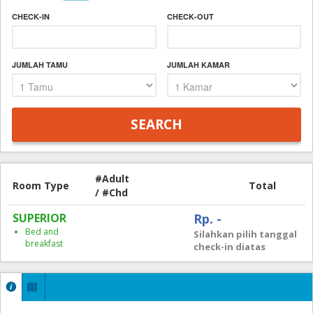
CHECK-IN
CHECK-OUT
JUMLAH TAMU
JUMLAH KAMAR
#Adult
Room Type
Total
/ #Chd
SUPERIOR
Rp. -
Bed and
Silahkan pilih tanggal
breakfast
check-in diatas