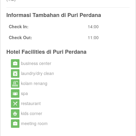
Informasi Tambahan di Puri Perdana
Check In:
14:00
Check Out:
11:00
Hotel Facilities di Puri Perdana
business center
laundry/dry clean
kolam renang
spa
restaurant
kids corner
meeting room