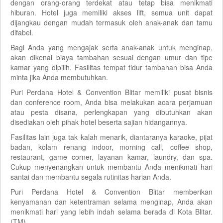
dengan orang-orang terdekat atau tetap bisa menikmati
hiburan. Hotel juga memiliki akses lift, semua unit dapat
dijangkau dengan mudah termasuk oleh anak-anak dan tamu
difabel.
Bagi Anda yang mengajak serta anak-anak untuk menginap,
akan dikenai biaya tambahan sesuai dengan umur dan tipe
kamar yang dipilih. Fasilitas tempat tidur tambahan bisa Anda
minta jika Anda membutuhkan.
Puri Perdana Hotel & Convention Blitar memiliki pusat bisnis
dan conference room, Anda bisa melakukan acara perjamuan
atau pesta disana, perlengkapan yang dibutuhkan akan
disediakan oleh pihak hotel beserta sajian hidangannya.
Fasilitas lain juga tak kalah menarik, diantaranya karaoke, pijat
badan, kolam renang indoor, morning call, coffee shop,
restaurant, game corner, layanan kamar, laundry, dan spa.
Cukup menyenangkan untuk membantu Anda menikmati hari
santai dan membantu segala rutinitas harian Anda.
Puri Perdana Hotel & Convention Blitar memberikan
kenyamanan dan ketentraman selama menginap, Anda akan
menikmati hari yang lebih indah selama berada di Kota Blitar.
(TM)