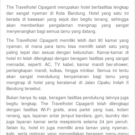
The Travelhotel Cipaganti merupakan hotel berfasilitas lengkap
dan sangat nyaman di Kota Bandung. Hotel yang satu ini
berada di kawasan yang sejuk dan begitu tenang, sehingga
akan memberikan pengalaman menginap yang sangat
menyenangkan bagi semua tamu yang datang.
The Travelhotel Cipaganti memiliki lebih dari 90 kamar yang
nyaman, di mana para tamu bisa memilih salah satu yang
paling tepat dan sesuai dengan kebutuhan. Kamar-kamar di
hotel ini telah dilengkapi dengan beragam fasilitas yang sangat
memadai, seperti: AC, TV kabel, kamar mandi ber-shower,
perlangkapan mandi, kulkas, hingga minibar. Semua ini tentu
akan sangat mendukung kenyamanan bagi tamu yang
menginap di hotel yang beralamat di Jalan Cipaku Indah II
Bandung tersebut.
Bukan hanya itu saja, beragam fasilitas pendukung lainnya juga
begitu lengkap. The Travelhotel Cipaganti telah dilengkapi
dengan fasilitas Wi-Fi gratis, area parkir yang luas, kolam
renang, spa, layanan antar jemput bandara, gym, laundry dan
juga layanan kamar serta resepsionis selama 24 jam penuh.
Selain itu, hotel ini juga memiliki area taman yang nyaman,
kafe, serta restoran yang menyediakan beragam menu-menu