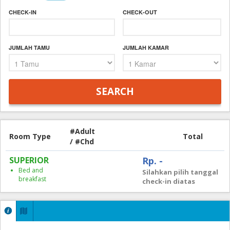
CHECK-IN
CHECK-OUT
JUMLAH TAMU
JUMLAH KAMAR
#Adult
Room Type
Total
/ #Chd
SUPERIOR
Rp. -
Bed and
Silahkan pilih tanggal
breakfast
check-in diatas