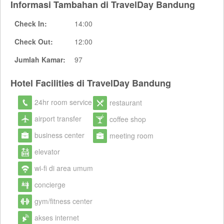
Informasi Tambahan di TravelDay Bandung
Check In:
14:00
Check Out:
12:00
Jumlah Kamar:
97
Hotel Facilities di TravelDay Bandung
24hr room service
restaurant
airport transfer
coffee shop
business center
meeting room
elevator
wi-fi di area umum
concierge
gym/fitness center
akses internet