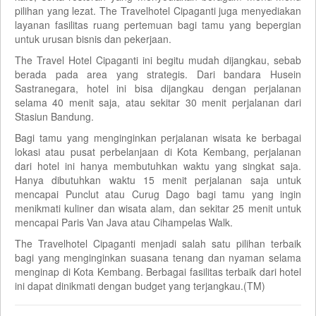
pilihan yang lezat. The Travelhotel Cipaganti juga menyediakan
layanan fasilitas ruang pertemuan bagi tamu yang bepergian
untuk urusan bisnis dan pekerjaan.
The Travel Hotel Cipaganti ini begitu mudah dijangkau, sebab
berada pada area yang strategis. Dari bandara Husein
Sastranegara, hotel ini bisa dijangkau dengan perjalanan
selama 40 menit saja, atau sekitar 30 menit perjalanan dari
Stasiun Bandung.
Bagi tamu yang menginginkan perjalanan wisata ke berbagai
lokasi atau pusat perbelanjaan di Kota Kembang, perjalanan
dari hotel ini hanya membutuhkan waktu yang singkat saja.
Hanya dibutuhkan waktu 15 menit perjalanan saja untuk
mencapai Punclut atau Curug Dago bagi tamu yang ingin
menikmati kuliner dan wisata alam, dan sekitar 25 menit untuk
mencapai Paris Van Java atau Cihampelas Walk.
The Travelhotel Cipaganti menjadi salah satu pilihan terbaik
bagi yang menginginkan suasana tenang dan nyaman selama
menginap di Kota Kembang. Berbagai fasilitas terbaik dari hotel
ini dapat dinikmati dengan budget yang terjangkau.(TM)