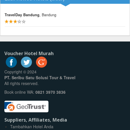
TravelDay Bandung
, Bandung
Voucher Hotel Murah
Copyright © 2024
PT. Seribu Satu Solusi Tour & Travel
All rights reserved.
Book online WA:
0821 3970 3836
Suppliers, Affiliates, Media
Tambahkan Hotel Anda