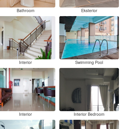
Bathroom
Eksterior
Interior
Swimming Pool
Interior
Interior Bedroom