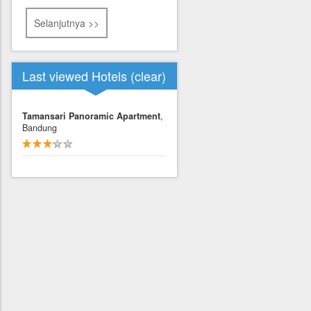
Selanjutnya >>
Last viewed Hotels (
clear
)
Tamansari Panoramic Apartment
,
Bandung