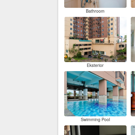
Bathroom
Eksterior
Swimming Pool