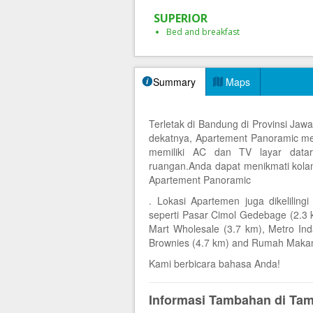
SUPERIOR
Bed and breakfast
Summary
Maps
Terletak di Bandung di Provinsi Ja
dekatnya, Apartement Panoramic mem
memiliki AC dan TV layar data
ruangan.Anda dapat menikmati kolam
Apartement Panoramic
. Lokasi Apartemen juga dikelilin
seperti Pasar Cimol Gedebage (2.3 
Mart Wholesale (3.7 km), Metro In
Brownies (4.7 km) and Rumah Makan
Kami berbicara bahasa Anda!
Informasi Tambahan di Ta