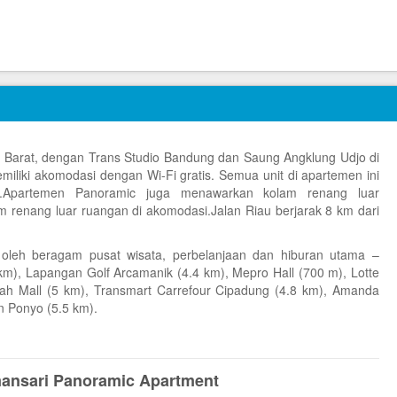
wa Barat, dengan Trans Studio Bandung dan Saung Angklung Udjo di
iliki akomodasi dengan Wi-Fi gratis. Semua unit di apartemen ini
r.Apartemen Panoramic juga menawarkan kolam renang luar
 renang luar ruangan di akomodasi.Jalan Riau berjarak 8 km dari
gi oleh beragam pusat wisata, perbelanjaan dan hiburan utama –
km), Lapangan Golf Arcamanik (4.4 km), Mepro Hall (700 m), Lotte
dah Mall (5 km), Transmart Carrefour Cipadung (4.8 km), Amanda
 Ponyo (5.5 km).
mansari Panoramic Apartment