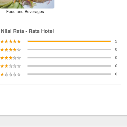
Food and Beverages
Nilai Rata - Rata Hotel
2
0
0
0
0