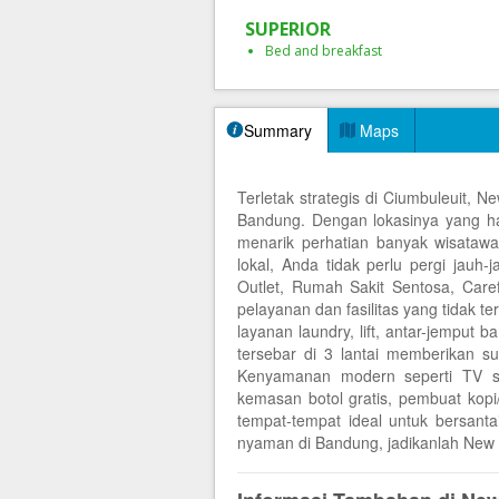
SUPERIOR
Bed and breakfast
Summary
Maps
Terletak strategis di Ciumbuleuit, 
Bandung. Dengan lokasinya yang han
menarik perhatian banyak wisatawan
lokal, Anda tidak perlu pergi jauh
Outlet, Rumah Sakit Sentosa, Car
pelayanan dan fasilitas yang tidak ter
layanan laundry, lift, antar-jemput
tersebar di 3 lantai memberikan 
Kenyamanan modern seperti TV sa
kemasan botol gratis, pembuat kopi/
tempat-tempat ideal untuk bersanta
nyaman di Bandung, jadikanlah New 