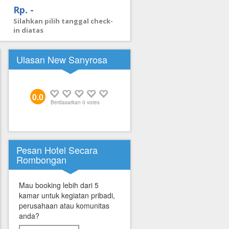
Rp. -
Silahkan pilih tanggal check-
in diatas
Ulasan New Sanyrosa
0.0
Berdasarkan
0
votes
Pesan Hotel Secara
Rombongan
Mau booking lebih dari 5
kamar untuk kegiatan pribadi,
perusahaan atau komunitas
anda?