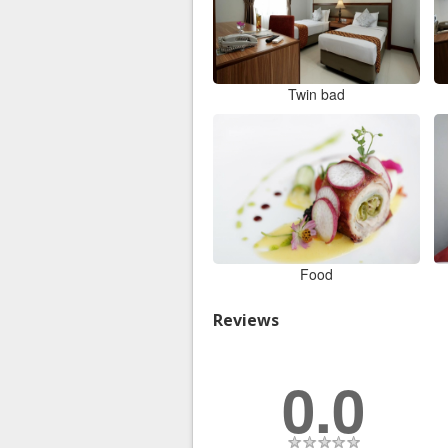
Twin bad
Food
Reviews
0.0