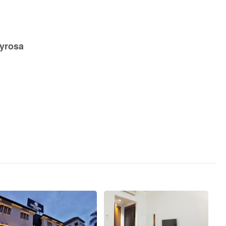
nyrosa