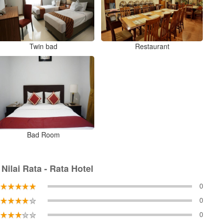
Twin bad
Restaurant
Bad Room
Nilai Rata - Rata Hotel
0
0
0