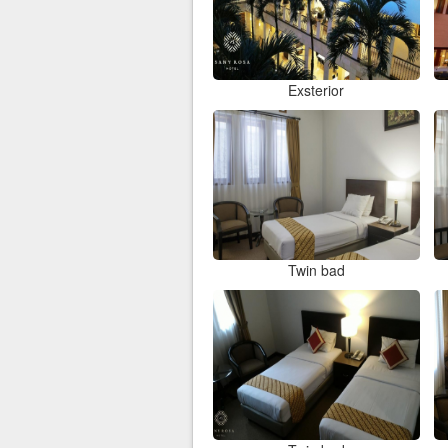
Exsterior
Twin bad