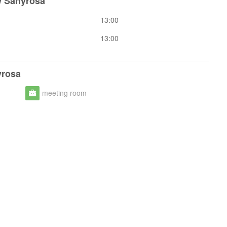
w Sanyrosa
13:00
13:00
yrosa
meeting room