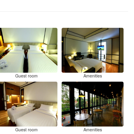
Guest room
Amenities
Guest room
Amenities