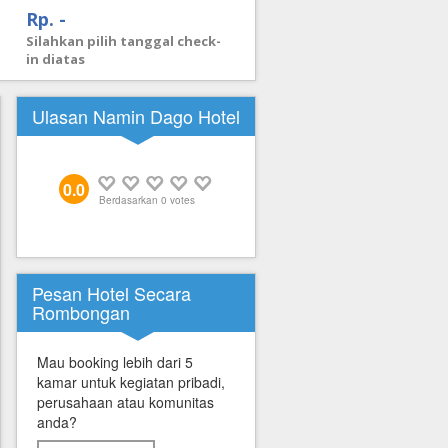
Rp. -
Silahkan pilih tanggal check-
in diatas
Ulasan Namin Dago Hotel
0.0
Berdasarkan
0
votes
Pesan Hotel Secara
Rombongan
Mau booking lebih dari 5
kamar untuk kegiatan pribadi,
perusahaan atau komunitas
anda?