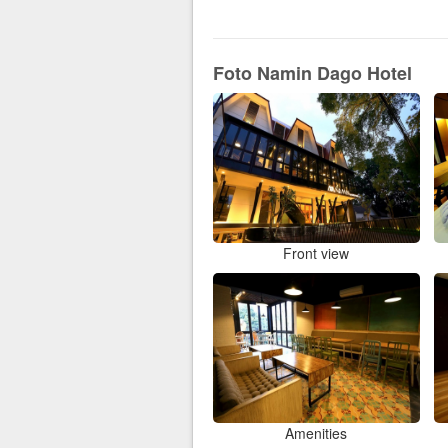
Foto Namin Dago Hotel
Front view
Amenities