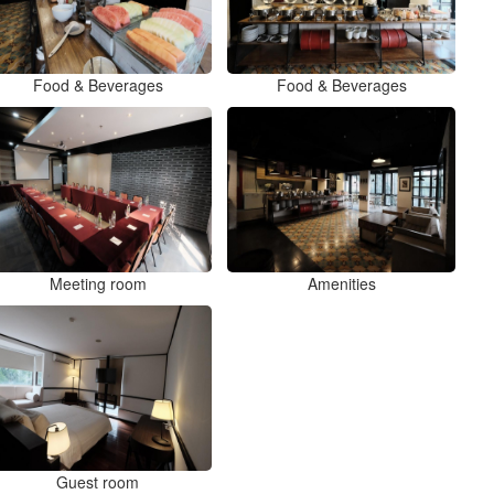
Food & Beverages
Food & Beverages
Meeting room
Amenities
Guest room