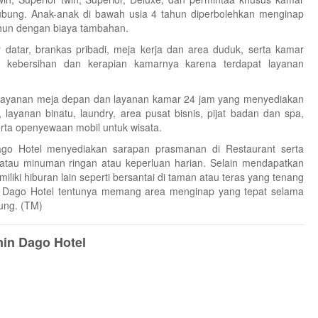
hubung. Anak-anak di bawah usia 4 tahun diperbolehkan menginap
ahun dengan biaya tambahan.
r datar, brankas pribadi, meja kerja dan area duduk, serta kamar
 kebersihan dan kerapian kamarnya karena terdapat layanan
layanan meja depan dan layanan kamar 24 jam yang menyediakan
layanan binatu, laundry, area pusat bisnis, pijat badan dan spa,
erta openyewaan mobil untuk wisata.
ago Hotel menyediakan sarapan prasmanan di Restaurant serta
atau minuman ringan atau keperluan harian. Selain mendapatkan
iki hiburan lain seperti bersantai di taman atau teras yang tenang
n Dago Hotel tentunya memang area menginap yang tepat selama
ung. (TM)
in Dago Hotel