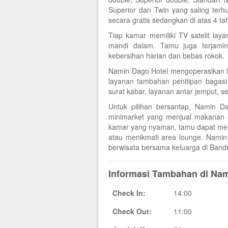
Superior dan Twin yang saling ter
secara gratis sedangkan di atas 4 t
Tiap kamar memiliki TV satelit laya
mandi dalam. Tamu juga terjamin
kebersihan harian dan bebas rokok.
Namin Dago Hotel mengoperasikan 
layanan tambahan penitipan bagasi, 
surat kabar, layanan antar jemput, s
Untuk pilihan bersantap, Namin D
minimarket yang menjual makanan 
kamar yang nyaman, tamu dapat memil
atau menikmati area lounge. Nami
berwisata bersama keluarga di Band
Informasi Tambahan di Nam
Check In:
14:00
Check Out:
11:00