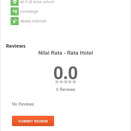
wi-fi di area umum
concierge
akses internet
Reviews
Nilai Rata - Rata Hotel
0.0
0 Reviews
No Reviews
SUBMIT REVIEW