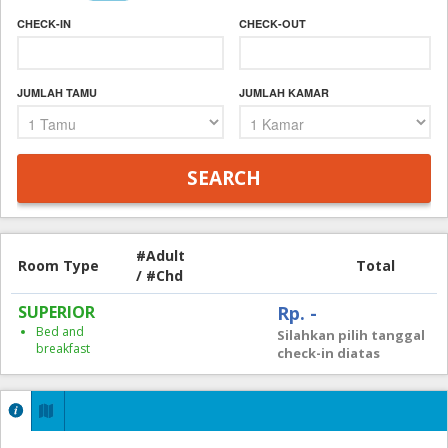
CHECK-IN
CHECK-OUT
JUMLAH TAMU
JUMLAH KAMAR
#Adult
Room Type
Total
/ #Chd
SUPERIOR
Rp. -
Bed and
Silahkan pilih tanggal
breakfast
check-in diatas