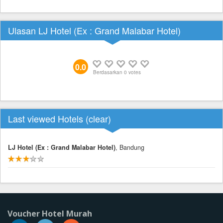
Ulasan LJ Hotel (Ex : Grand Malabar Hotel)
0.0
Berdasarkan
0
votes
Last viewed Hotels (
clear
)
LJ Hotel (Ex : Grand Malabar Hotel)
, Bandung
Voucher Hotel Murah