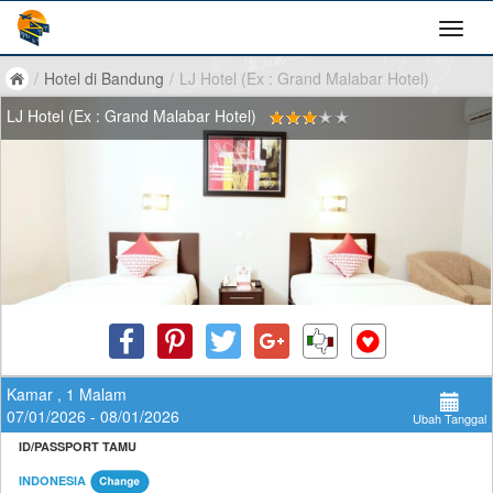
/
Hotel di Bandung
/
LJ Hotel (Ex : Grand Malabar Hotel)
LJ Hotel (Ex : Grand Malabar Hotel)
Kamar , 1 Malam
07/01/2026 - 08/01/2026
Ubah Tanggal
ID/PASSPORT TAMU
INDONESIA