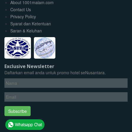
About 1001malam.com
Contact Us
Privacy Policy
Syarat dan Ketentuan
Saran & Keluhan
Exclusive Newsletter
Daftarkan email anda untuk promo hotel seNusantara.