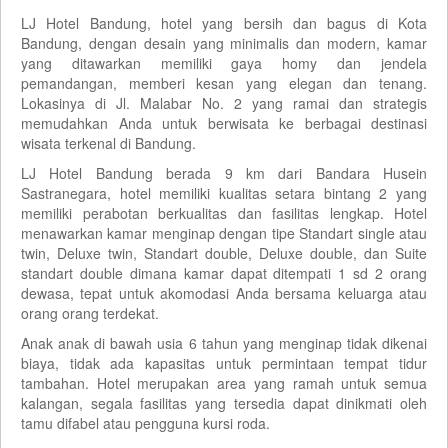
LJ Hotel Bandung, hotel yang bersih dan bagus di Kota
Bandung, dengan desain yang minimalis dan modern, kamar
yang ditawarkan memiliki gaya homy dan jendela
pemandangan, memberi kesan yang elegan dan tenang.
Lokasinya di Jl. Malabar No. 2 yang ramai dan strategis
memudahkan Anda untuk berwisata ke berbagai destinasi
wisata terkenal di Bandung.
LJ Hotel Bandung berada 9 km dari Bandara Husein
Sastranegara, hotel memiliki kualitas setara bintang 2 yang
memiliki perabotan berkualitas dan fasilitas lengkap. Hotel
menawarkan kamar menginap dengan tipe Standart single atau
twin, Deluxe twin, Standart double, Deluxe double, dan Suite
standart double dimana kamar dapat ditempati 1 sd 2 orang
dewasa, tepat untuk akomodasi Anda bersama keluarga atau
orang orang terdekat.
Anak anak di bawah usia 6 tahun yang menginap tidak dikenai
biaya, tidak ada kapasitas untuk permintaan tempat tidur
tambahan. Hotel merupakan area yang ramah untuk semua
kalangan, segala fasilitas yang tersedia dapat dinikmati oleh
tamu difabel atau pengguna kursi roda.