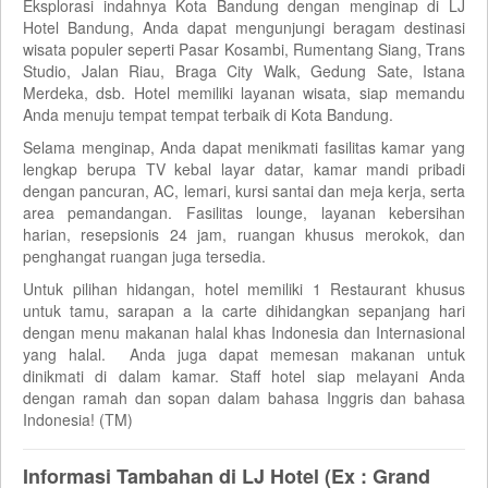
Eksplorasi indahnya Kota Bandung dengan menginap di LJ
Hotel Bandung, Anda dapat mengunjungi beragam destinasi
wisata populer seperti Pasar Kosambi, Rumentang Siang, Trans
Studio, Jalan Riau, Braga City Walk, Gedung Sate, Istana
Merdeka, dsb. Hotel memiliki layanan wisata, siap memandu
Anda menuju tempat tempat terbaik di Kota Bandung.
Selama menginap, Anda dapat menikmati fasilitas kamar yang
lengkap berupa TV kebal layar datar, kamar mandi pribadi
dengan pancuran, AC, lemari, kursi santai dan meja kerja, serta
area pemandangan. Fasilitas lounge, layanan kebersihan
harian, resepsionis 24 jam, ruangan khusus merokok, dan
penghangat ruangan juga tersedia.
Untuk pilihan hidangan, hotel memiliki 1 Restaurant khusus
untuk tamu, sarapan a la carte dihidangkan sepanjang hari
dengan menu makanan halal khas Indonesia dan Internasional
yang halal. Anda juga dapat memesan makanan untuk
dinikmati di dalam kamar. Staff hotel siap melayani Anda
dengan ramah dan sopan dalam bahasa Inggris dan bahasa
Indonesia! (TM)
Informasi Tambahan di LJ Hotel (Ex : Grand