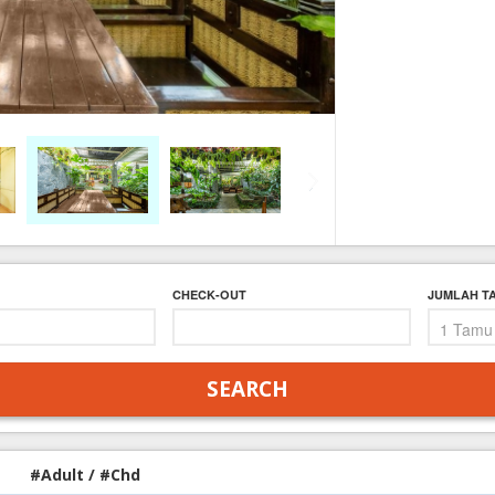
FAQ
Contact Us
CHECK-OUT
JUMLAH T
#Adult / #Chd