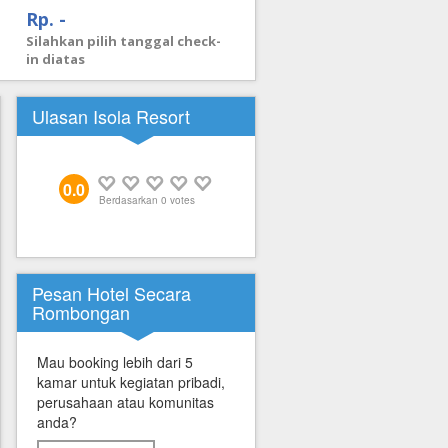
Rp. -
Silahkan pilih tanggal check-
in diatas
Ulasan Isola Resort
0.0
Berdasarkan
0
votes
Pesan Hotel Secara
Rombongan
Mau booking lebih dari 5
kamar untuk kegiatan pribadi,
perusahaan atau komunitas
anda?