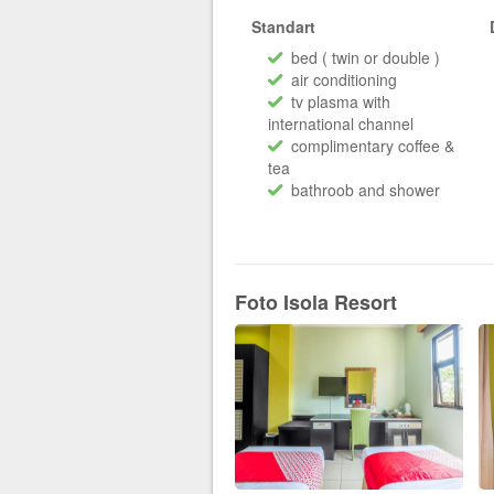
Standart
bed ( twin or double )
air conditioning
tv plasma with
international channel
complimentary coffee &
tea
bathroob and shower
Foto Isola Resort