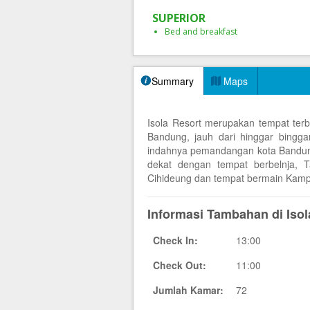
SUPERIOR
Bed and breakfast
Summary
Maps
Isola Resort merupakan tempat terb
Bandung, jauh dari hinggar bingga
indahnya pemandangan kota Bandung,
dekat dengan tempat berbelnja, 
Cihideung dan tempat bermain Kam
Informasi Tambahan di Isol
Check In:
13:00
Check Out:
11:00
Jumlah Kamar:
72