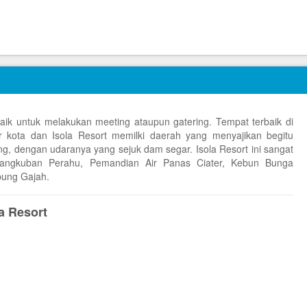
aik untuk melakukan meeting ataupun gatering. Tempat terbaik di
r kota dan Isola Resort memilki daerah yang menyajikan begitu
 dengan udaranya yang sejuk dam segar. Isola Resort ini sangat
Tangkuban Perahu, Pemandian Air Panas Ciater, Kebun Bunga
pung Gajah.
a Resort