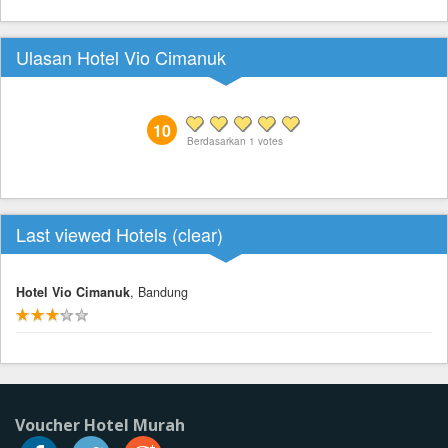
Ulasan Hotel Vio Cimanuk
10
Berdasarkan
1
votes
Last viewed Hotels (
clear
)
Hotel Vio Cimanuk
, Bandung
Voucher Hotel Murah