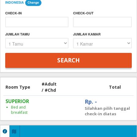
INDONESIA
CHECK-IN
CHECK-OUT
JUMLAH TAMU
JUMLAH KAMAR
#Adult
Room Type
Total
/ #Chd
SUPERIOR
Rp. -
Bed and
Silahkan pilih tanggal
breakfast
check-in diatas