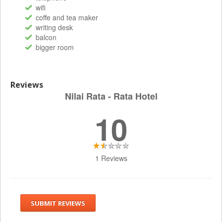
wifi
coffe and tea maker
writing desk
balcon
bigger room
Reviews
Nilai Rata - Rata Hotel
10
1 Reviews
SUBMIT REVIEWS