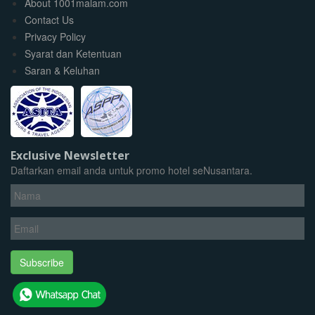
About 1001malam.com
Contact Us
Privacy Policy
Syarat dan Ketentuan
Saran & Keluhan
Exclusive Newsletter
Daftarkan email anda untuk promo hotel seNusantara.