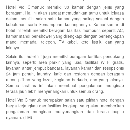
Hotel Vio Cimanuk memiliki 30 kamar dengan jenis yang
beragam. Hal ini akan sangat memudahkan tamu untuk leluasa
dalam memilih salah satu kamar yang paling sesuai dengan
kebutuhan serta kemampuan keuangannya. Kamar-kamar di
hotel ini telah memiliki beragam fasilitas mumpuni, seperti: AC,
kamar mandi ber-shower yang dilengkapi dengan perlengkapan
mandi memadai, telepon, TV kabel, ketel listrik, dan yang
lainnya.
Selain itu, hotel ini juga memiliki beragam fasilitas pendukung
lainnya, seperti: area parkir yang luas, fasilitas Wi-Fi gratis,
layanan antar jemput bandara, layanan kamar dan resepsionis
24 jam penuh, laundry, kafe dan restoran dengan beragam
menu pilihan yang lezat, kegiatan berkuda, dan yang lainnya.
Semua fasilitas ini akan membuat pengalaman menginap
terasa jauh lebih menyenangkan untuk semua orang.
Hotel Vio Cimanuk merupakan salah satu pilihan hotel dengan
harga terjangkau dan fasilitas lengkap, yang akan memberikan
pengalaman menginap menyenangkan dan terasa begitu
nyaman. (TM)