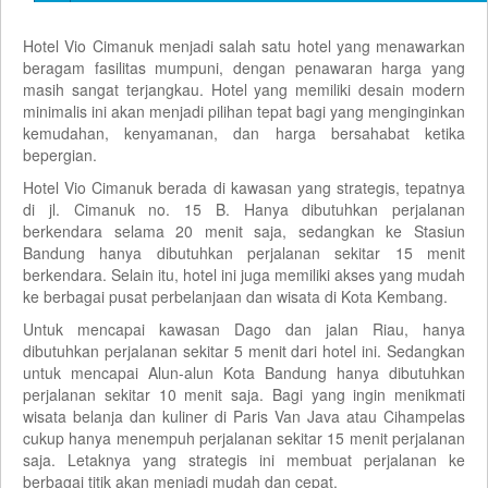
Hotel Vio Cimanuk menjadi salah satu hotel yang menawarkan
beragam fasilitas mumpuni, dengan penawaran harga yang
masih sangat terjangkau. Hotel yang memiliki desain modern
minimalis ini akan menjadi pilihan tepat bagi yang menginginkan
kemudahan, kenyamanan, dan harga bersahabat ketika
bepergian.
Hotel Vio Cimanuk berada di kawasan yang strategis, tepatnya
di jl. Cimanuk no. 15 B. Hanya dibutuhkan perjalanan
berkendara selama 20 menit saja, sedangkan ke Stasiun
Bandung hanya dibutuhkan perjalanan sekitar 15 menit
berkendara. Selain itu, hotel ini juga memiliki akses yang mudah
ke berbagai pusat perbelanjaan dan wisata di Kota Kembang.
Untuk mencapai kawasan Dago dan jalan Riau, hanya
dibutuhkan perjalanan sekitar 5 menit dari hotel ini. Sedangkan
untuk mencapai Alun-alun Kota Bandung hanya dibutuhkan
perjalanan sekitar 10 menit saja. Bagi yang ingin menikmati
wisata belanja dan kuliner di Paris Van Java atau Cihampelas
cukup hanya menempuh perjalanan sekitar 15 menit perjalanan
saja. Letaknya yang strategis ini membuat perjalanan ke
berbagai titik akan menjadi mudah dan cepat.