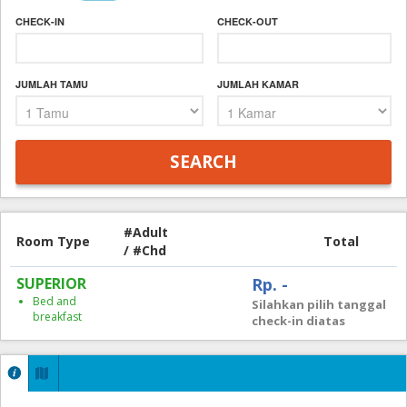
CHECK-IN
CHECK-OUT
JUMLAH TAMU
JUMLAH KAMAR
#Adult
Room Type
Total
/ #Chd
SUPERIOR
Rp. -
Bed and
Silahkan pilih tanggal
breakfast
check-in diatas