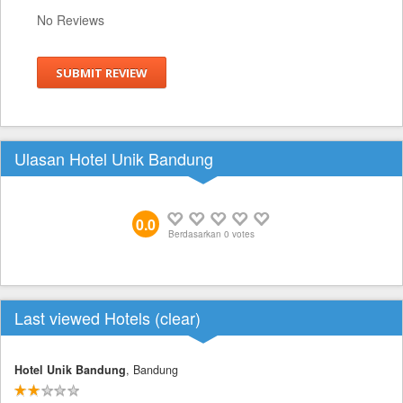
No Reviews
SUBMIT REVIEW
Ulasan Hotel Unik Bandung
0.0
Berdasarkan
0
votes
Last viewed Hotels (
clear
)
Hotel Unik Bandung
, Bandung