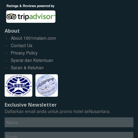
Ratings & Reviews powered by
About
About 1001malam.com
Contact Us
Privacy Policy
Syarat dan Ketentuan
Saran & Keluhan
Exclusive Newsletter
Daftarkan email anda untuk promo hotel seNusantara.