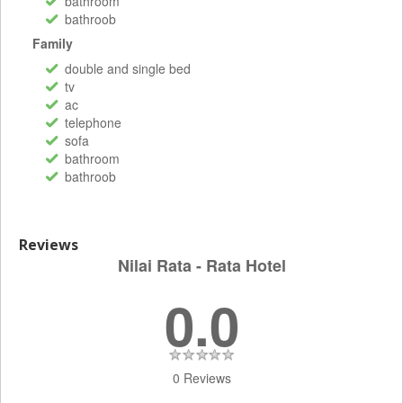
bathroom
bathroob
Family
double and single bed
tv
ac
telephone
sofa
bathroom
bathroob
Reviews
Nilai Rata - Rata Hotel
0.0
0 Reviews