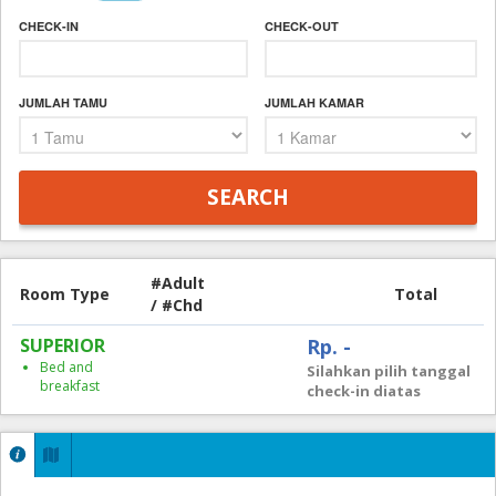
CHECK-IN
CHECK-OUT
JUMLAH TAMU
JUMLAH KAMAR
#Adult
Room Type
Total
/ #Chd
SUPERIOR
Rp. -
Bed and
Silahkan pilih tanggal
breakfast
check-in diatas