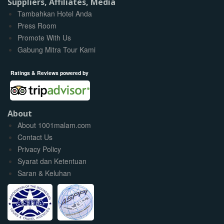
Suppliers, Affiliates, Media
Tambahkan Hotel Anda
Press Room
Promote With Us
Gabung Mitra Tour Kami
Ratings & Reviews powered by
About
About 1001malam.com
Contact Us
Privacy Policy
Syarat dan Ketentuan
Saran & Keluhan