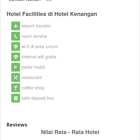
Hotel Facilities di Hotel Kenangan
airport transfer
room service
wi-fi di area umum
internet wifi gratis
parkir mobil
restaurant
coffee shop
safe deposit box
Reviews
Nilai Rata - Rata Hotel