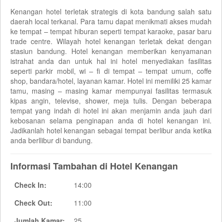
Kenangan hotel terletak strategis di kota bandung salah satu
daerah local terkanal. Para tamu dapat menikmati akses mudah
ke tempat – tempat hiburan seperti tempat karaoke, pasar baru
trade centre. Wilayah hotel kenangan terletak dekat dengan
stasiun bandung. Hotel kenangan memberikan kenyamanan
istrahat anda dan untuk hal ini hotel menyediakan fasilitas
seperti parkir mobil, wi – fi di tempat – tempat umum, coffe
shop, bandara/hotel, layanan kamar. Hotel ini memiliki 25 kamar
tamu, masing – masing kamar mempunyai fasilitas termasuk
kipas angin, televise, shower, meja tulis. Dengan beberapa
tempat yang indah di hotel ini akan menjamin anda jauh dari
kebosanan selama penginapan anda di hotel kenangan ini.
Jadikanlah hotel kenangan sebagai tempat berlibur anda ketika
anda berllibur di bandung.
Informasi Tambahan di Hotel Kenangan
Check In:
14:00
Check Out:
11:00
Jumlah Kamar:
25