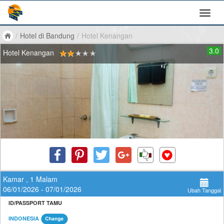
/
Hotel di Bandung
/
Hotel Kenangan
3.0
Hotel Kenangan
Kamar , 1 Malam
06/01/2026 - 07/01/2026
Ubah Tanggal
ID/PASSPORT TAMU
INDONESIA