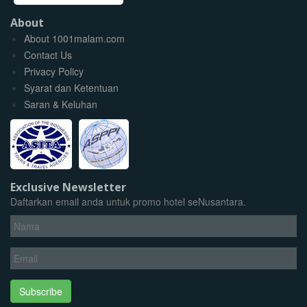
About
About 1001malam.com
Contact Us
Privacy Policy
Syarat dan Ketentuan
Saran & Keluhan
Exclusive Newsletter
Daftarkan email anda untuk promo hotel seNusantara.