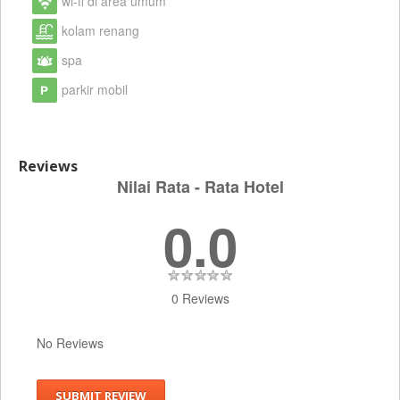
wi-fi di area umum
kolam renang
spa
parkir mobil
Reviews
Nilai Rata - Rata Hotel
0.0
0 Reviews
No Reviews
SUBMIT REVIEW