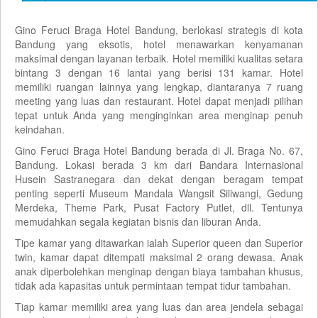
Gino Feruci Braga Hotel Bandung, berlokasi strategis di kota
Bandung yang eksotis, hotel menawarkan kenyamanan
maksimal dengan layanan terbaik. Hotel memiliki kualitas setara
bintang 3 dengan 16 lantai yang berisi 131 kamar. Hotel
memiliki ruangan lainnya yang lengkap, diantaranya 7 ruang
meeting yang luas dan restaurant. Hotel dapat menjadi pilihan
tepat untuk Anda yang menginginkan area menginap penuh
keindahan.
Gino Feruci Braga Hotel Bandung berada di Jl. Braga No. 67,
Bandung. Lokasi berada 3 km dari Bandara Internasional
Husein Sastranegara dan dekat dengan beragam tempat
penting seperti Museum Mandala Wangsit Siliwangi, Gedung
Merdeka, Theme Park, Pusat Factory Putlet, dll. Tentunya
memudahkan segala kegiatan bisnis dan liburan Anda.
Tipe kamar yang ditawarkan ialah Superior queen dan Superior
twin, kamar dapat ditempati maksimal 2 orang dewasa. Anak
anak diperbolehkan menginap dengan biaya tambahan khusus,
tidak ada kapasitas untuk permintaan tempat tidur tambahan.
Tiap kamar memiliki area yang luas dan area jendela sebagai