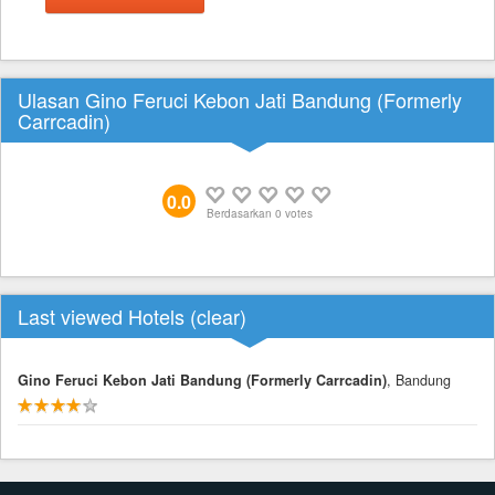
Ulasan Gino Feruci Kebon Jati Bandung (Formerly
Carrcadin)
0.0
Berdasarkan
0
votes
Last viewed Hotels (
clear
)
Gino Feruci Kebon Jati Bandung (Formerly Carrcadin)
, Bandung