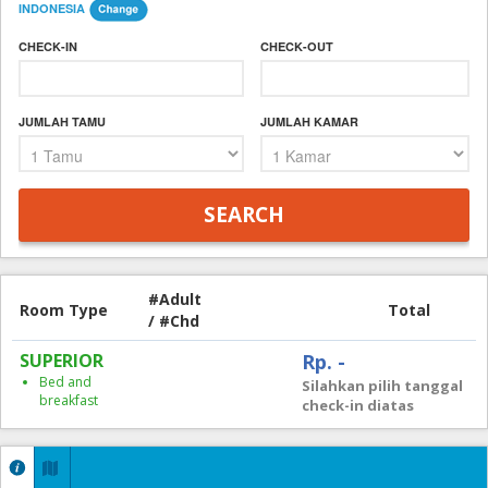
INDONESIA
CHECK-IN
CHECK-OUT
JUMLAH TAMU
JUMLAH KAMAR
#Adult
Room Type
Total
/ #Chd
SUPERIOR
Rp. -
Bed and
Silahkan pilih tanggal
breakfast
check-in diatas