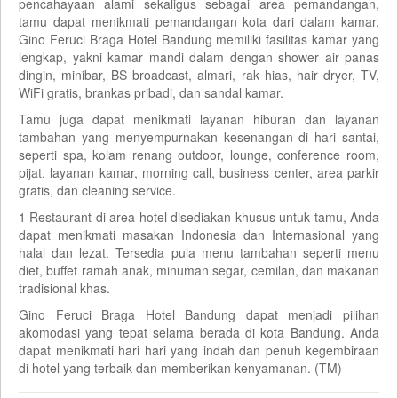
pencahayaan alami sekaligus sebagai area pemandangan,
tamu dapat menikmati pemandangan kota dari dalam kamar.
Gino Feruci Braga Hotel Bandung memiliki fasilitas kamar yang
lengkap, yakni kamar mandi dalam dengan shower air panas
dingin, minibar, BS broadcast, almari, rak hias, hair dryer, TV,
WiFi gratis, brankas pribadi, dan sandal kamar.
Tamu juga dapat menikmati layanan hiburan dan layanan
tambahan yang menyempurnakan kesenangan di hari santai,
seperti spa, kolam renang outdoor, lounge, conference room,
pijat, layanan kamar, morning call, business center, area parkir
gratis, dan cleaning service.
1 Restaurant di area hotel disediakan khusus untuk tamu, Anda
dapat menikmati masakan Indonesia dan Internasional yang
halal dan lezat. Tersedia pula menu tambahan seperti menu
diet, buffet ramah anak, minuman segar, cemilan, dan makanan
tradisional khas.
Gino Feruci Braga Hotel Bandung dapat menjadi pilihan
akomodasi yang tepat selama berada di kota Bandung. Anda
dapat menikmati hari hari yang indah dan penuh kegembiraan
di hotel yang terbaik dan memberikan kenyamanan. (TM)